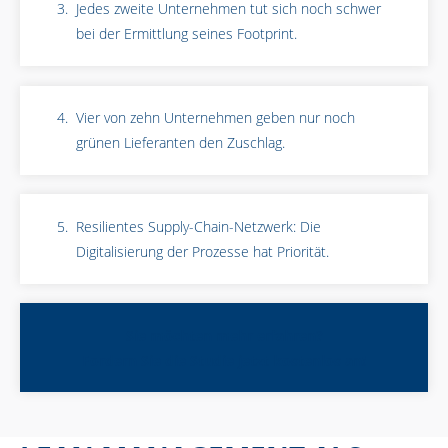
Jedes zweite Unternehmen tut sich noch schwer
bei der Ermittlung seines Footprint.
Vier von zehn Unternehmen geben nur noch
grünen Lieferanten den Zuschlag.
Resilientes Supply-Chain-Netzwerk: Die
Digitalisierung der Prozesse hat Priorität.
Sie möchten mehr erfahren?
Fordern Sie die Studie jetzt kostenlos an!