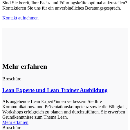
Sind Sie bereit, Ihre Fach- und Führungskräfte optimal aufzustellen?
Kontaktieren Sie uns für ein unverbindliches Beratungsgespräch.
Kontakt aufnehmen
Mehr erfahren
Broschüre
Lean Experte und Lean Trainer Ausbildung
Als angehende Lean Expert*innen verbessern Sie Ihre
Kommunikations- und Präsentationskompetenz sowie die Fähigkeit,
Workshops erfolgreich zu planen und durchzuführen. Sie erwerben
Grundkenntnisse zum Thema Lean.
Mehr erfahren
Broschüre