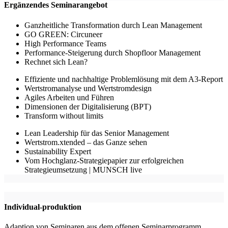
Ergänzendes Seminarangebot
Ganzheitliche Transformation durch Lean Management
GO GREEN: Circuneer
High Performance Teams
Performance-Steigerung durch Shopfloor Management
Rechnet sich Lean?
Effiziente und nachhaltige Problemlösung mit dem A3-Report
Wertstromanalyse und Wertstromdesign
Agiles Arbeiten und Führen
Dimensionen der Digitalisierung (BPT)
Transform without limits
Lean Leadership für das Senior Management
Wertstrom.xtended – das Ganze sehen
Sustainability Expert
Vom Hochglanz-Strategiepapier zur erfolgreichen
Strategieumsetzung | MUNSCH live
Individual-produktion
Adaption von Seminaren aus dem offenen Seminarprogramm