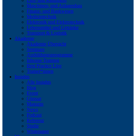
Luft- und Raumfahrt
Maschinen- und Anlagenbau
Finanz- und Bankwesen
Medizintechnik
Elektronik und Elektrotechnik
Lebensmittel und Getränke
Transport & Logistik
Akademie
Akademie Übersicht
Seminare
Ausbildungsprogramme
Inhouse Training
Best Practice Live
Trainer*innen
Insights
Alle Insights
Blog
Event
Glossar
Magazin
News
Podcast
Referenz
Studie
Whitepaper