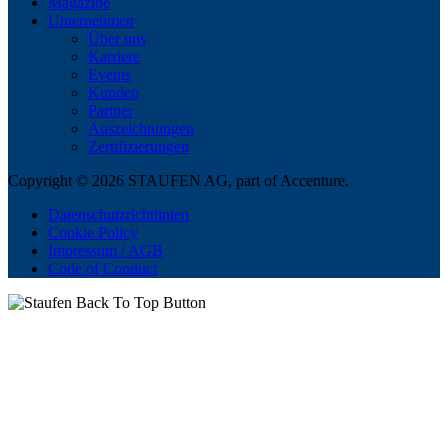
Magazine
Unternehmen
Über uns
Karriere
Events
Kunden
Partner
Auszeichnungen
Zertifizierungen
Copyright © 2026 STAUFEN AG, part of Accenture.
Datenschutzrichtlinien
Cookie Policy
Impressum / AGB
Code of Conduct