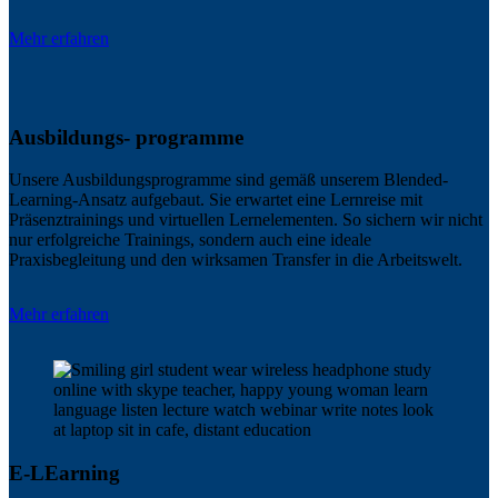
Mehr erfahren
Ausbildungs- programme
Unsere Ausbildungsprogramme sind gemäß unserem Blended-
Learning-Ansatz aufgebaut. Sie erwartet eine Lernreise mit
Präsenztrainings und virtuellen Lernelementen. So sichern wir nicht
nur erfolgreiche Trainings, sondern auch eine ideale
Praxisbegleitung und den wirksamen Transfer in die Arbeitswelt.
Mehr erfahren
E-LEarning