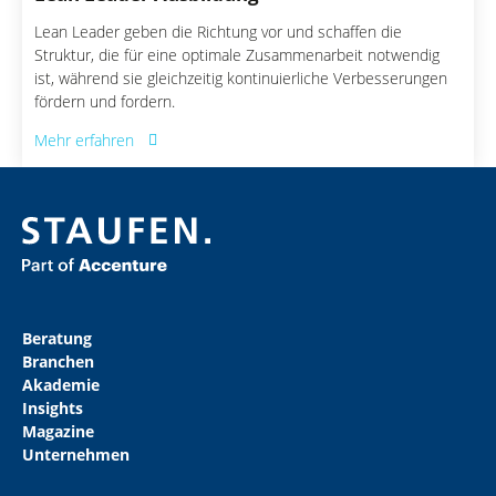
Lean Leader geben die Richtung vor und schaffen die
Struktur, die für eine optimale Zusammenarbeit notwendig
ist, während sie gleichzeitig kontinuierliche Verbesserungen
fördern und fordern.
Mehr erfahren
Beratung
Branchen
Akademie
Insights
Magazine
Unternehmen