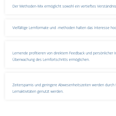
Der Methoden-Mix ermöglicht sowohl ein vertieftes Verständnis d
Vielfältige Lernformate und -methoden halten das Interesse hoch
Lernende profitieren von direktem Feedback und persönlicher In
Überwachung des Lernfortschritts ermöglichen.
Zeitersparnis und geringere Abwesenheitszeiten werden durch fl
Lernaktivitäten genutzt werden.