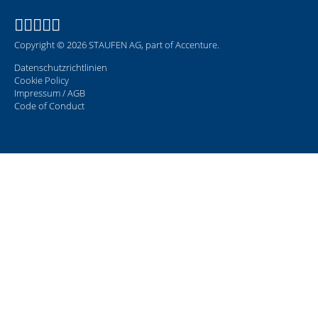
Copyright © 2026 STAUFEN AG, part of Accenture.
Datenschutzrichtlinien
Cookie Policy
Impressum / AGB
Code of Conduct