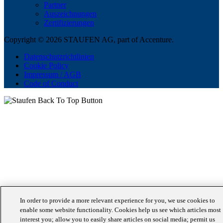
Partner
Auszeichnungen
Zertifizierungen
Copyright © 2026 STAUFEN AG, part of Accenture.
Datenschutzrichtlinien
Cookie Policy
Impressum / AGB
Code of Conduct
In order to provide a more relevant experience for you, we use cookies to
enable some website functionality. Cookies help us see which articles most
interest you; allow you to easily share articles on social media; permit us