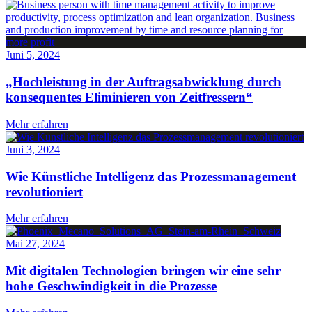
Juni 5, 2024
„Hochleistung in der Auftragsabwicklung durch
konsequentes Eliminieren von Zeitfressern“
Mehr erfahren
Juni 3, 2024
Wie Künstliche Intelligenz das Prozessmanagement
revolutioniert
Mehr erfahren
Mai 27, 2024
Mit digitalen Technologien bringen wir eine sehr
hohe Geschwindigkeit in die Prozesse