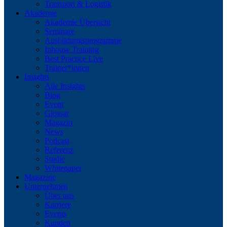
Transport & Logistik
Akademie
Akademie Übersicht
Seminare
Ausbildungsprogramme
Inhouse Training
Best Practice Live
Trainer*innen
Insights
Alle Insights
Blog
Event
Glossar
Magazin
News
Podcast
Referenz
Studie
Whitepaper
Magazine
Unternehmen
Über uns
Karriere
Events
Kunden