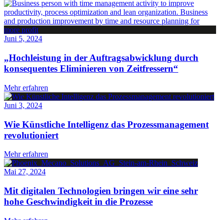
Juni 5, 2024
„Hochleistung in der Auftragsabwicklung durch
konsequentes Eliminieren von Zeitfressern“
Mehr erfahren
Juni 3, 2024
Wie Künstliche Intelligenz das Prozessmanagement
revolutioniert
Mehr erfahren
Mai 27, 2024
Mit digitalen Technologien bringen wir eine sehr
hohe Geschwindigkeit in die Prozesse