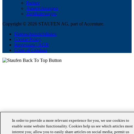
Partner
Auszeichnungen
Zertifizierungen
Copyright © 2026 STAUFEN AG, part of Accenture.
Datenschutzrichtlinien
Cookie Policy
Impressum / AGB
Code of Conduct
In order to provide a more relevant experience for you, we use cookies to
enable some website functionality. Cookies help us see which articles most
interest you; allow you to easily share articles on social media; permit us