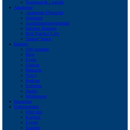
Transport & Logistik
Akademie
Akademie Übersicht
Seminare
Ausbildungsprogramme
Inhouse Training
Best Practice Live
Trainer*innen
Insights
Alle Insights
Blog
Event
Glossar
Magazin
News
Podcast
Referenz
Studie
Whitepaper
Magazine
Unternehmen
Über uns
Karriere
Events
Kunden