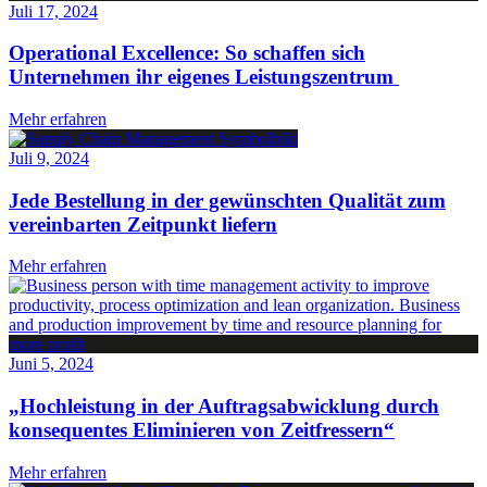
Juli 17, 2024
Operational Excellence: So schaffen sich
Unternehmen ihr eigenes Leistungszentrum
Mehr erfahren
Juli 9, 2024
Jede Bestellung in der gewünschten Qualität zum
vereinbarten Zeitpunkt liefern
Mehr erfahren
Juni 5, 2024
„Hochleistung in der Auftragsabwicklung durch
konsequentes Eliminieren von Zeitfressern“
Mehr erfahren