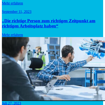
Mehr erfahren
September 11, 2023
„Die richtige Person zum richtigen Zeitpunkt am
richtigen Arbeitsplatz haben“
Mehr erfahren
Juli 27, 2023