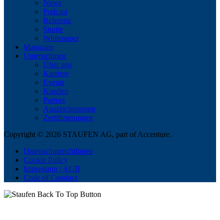
News
Podcast
Referenz
Studie
Whitepaper
Magazine
Unternehmen
Über uns
Karriere
Events
Kunden
Partner
Auszeichnungen
Zertifizierungen
Copyright © 2026 STAUFEN AG, part of Accenture.
Datenschutzrichtlinien
Cookie Policy
Impressum / AGB
Code of Conduct