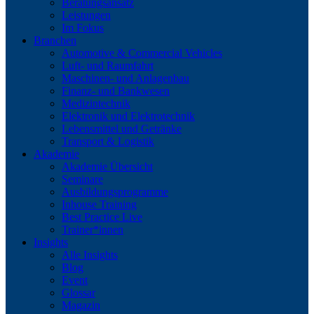
Beratungsansatz
Leistungen
Im Fokus
Branchen
Automotive & Commercial Vehicles
Luft- und Raumfahrt
Maschinen- und Anlagenbau
Finanz- und Bankwesen
Medizintechnik
Elektronik und Elektrotechnik
Lebensmittel und Getränke
Transport & Logistik
Akademie
Akademie Übersicht
Seminare
Ausbildungsprogramme
Inhouse Training
Best Practice Live
Trainer*innen
Insights
Alle Insights
Blog
Event
Glossar
Magazin