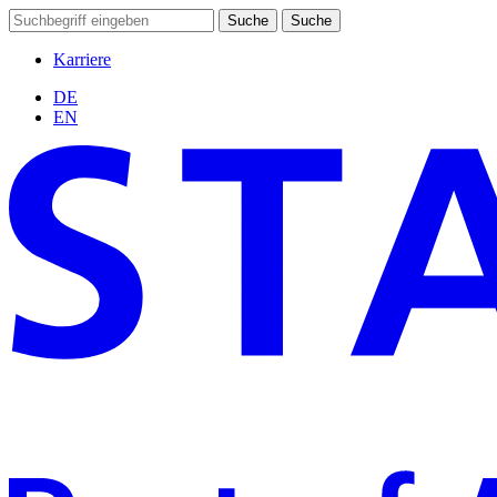
Suche
Suche
Karriere
DE
EN