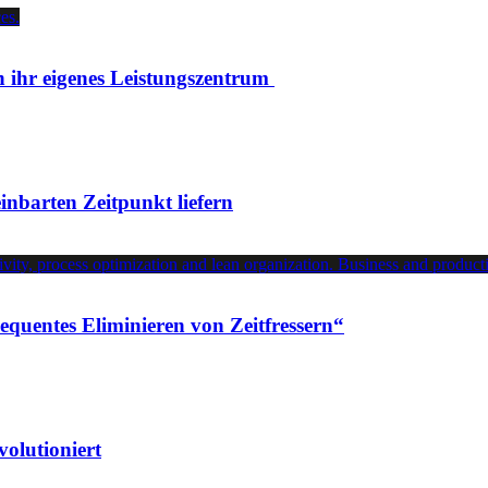
n ihr eigenes Leistungszentrum
inbarten Zeitpunkt liefern
quentes Eliminieren von Zeitfressern“
olutioniert