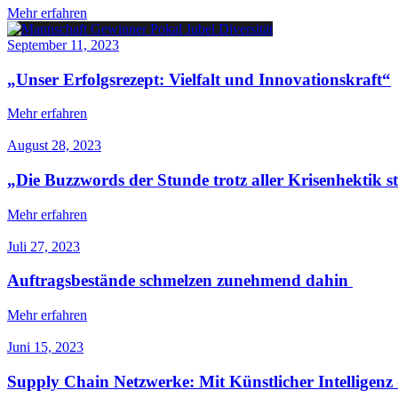
Mehr erfahren
September 11, 2023
„Unser Erfolgsrezept: Vielfalt und Innovationskraft“
Mehr erfahren
August 28, 2023
„Die Buzzwords der Stunde trotz aller Krisenhektik s
Mehr erfahren
Juli 27, 2023
Auftragsbestände schmelzen zunehmend dahin
Mehr erfahren
Juni 15, 2023
Supply Chain Netzwerke: Mit Künstlicher Intelligenz d