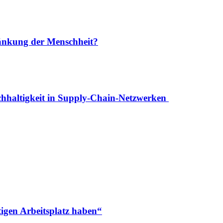
ränkung der Menschheit?
achhaltigkeit in Supply-Chain-Netzwerken
tigen Arbeitsplatz haben“