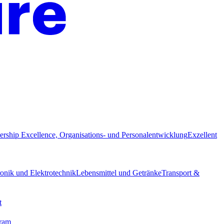
ership Excellence, Organisations- und Personalentwicklung
Exzellent
ronik und Elektrotechnik
Lebensmittel und Getränke
Transport &
t
gram