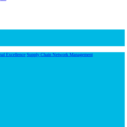
nal Excellence
Supply Chain Network Management