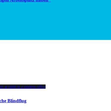
che Blindflug