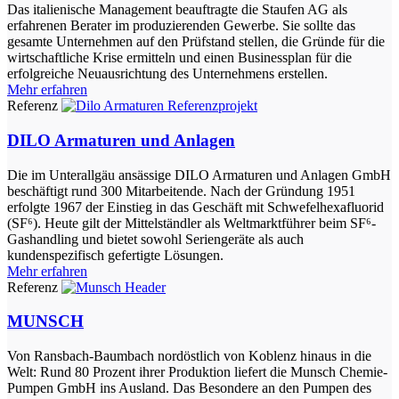
Das italienische Management beauftragte die Staufen AG als
erfahrenen Berater im produzierenden Gewerbe. Sie sollte das
gesamte Unternehmen auf den Prüfstand stellen, die Gründe für die
wirtschaftliche Krise ermitteln und einen Businessplan für die
erfolgreiche Neuausrichtung des Unternehmens erstellen.
Mehr erfahren
Referenz
DILO Armaturen und Anlagen
Die im Unterallgäu ansässige DILO Armaturen und Anlagen GmbH
beschäftigt rund 300 Mitarbeitende. Nach der Gründung 1951
erfolgte 1967 der Einstieg in das Geschäft mit Schwefelhexafluorid
(SF⁶). Heute gilt der Mittelständler als Weltmarktführer beim SF⁶-
Gashandling und bietet sowohl Seriengeräte als auch
kundenspezifisch gefertigte Lösungen.
Mehr erfahren
Referenz
MUNSCH
Von Ransbach-Baumbach nordöstlich von Koblenz hinaus in die
Welt: Rund 80 Prozent ihrer Produktion liefert die Munsch Chemie-
Pumpen GmbH ins Ausland. Das Besondere an den Pumpen des