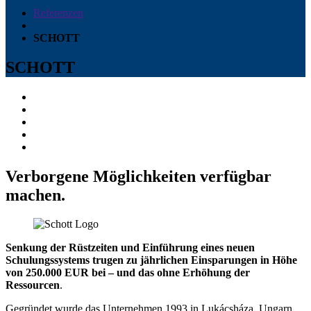
Referenzen
SCHOTT
SCHOTT
Verborgene Möglichkeiten verfügbar
machen.
Senkung der Rüstzeiten und Einführung eines neuen
Schulungssystems trugen zu jährlichen Einsparungen in Höhe
von 250.000 EUR bei – und das ohne Erhöhung der
Ressourcen
.
Gegründet wurde das Unternehmen 1993 in Lukácsháza, Ungarn.