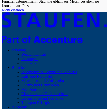
Familienunternehmens: Statt wie üblich aus Metall bestehen sie
komplett aus Plastik.
Mehr erfahren
Beratung
Beratungsansatz
Leistungen
Im Fokus
Branchen
Automotive & Commercial Vehicles
Luft- und Raumfahrt
Maschinen- und Anlagenbau
Finanz- und Bankwesen
Medizintechnik
Elektronik und Elektrotechnik
Lebensmittel und Getränke
Transport & Logistik
Akademie