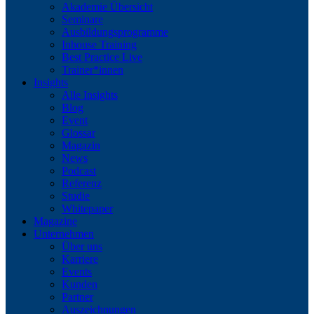
Akademie Übersicht
Seminare
Ausbildungsprogramme
Inhouse Training
Best Practice Live
Trainer*innen
Insights
Alle Insights
Blog
Event
Glossar
Magazin
News
Podcast
Referenz
Studie
Whitepaper
Magazine
Unternehmen
Über uns
Karriere
Events
Kunden
Partner
Auszeichnungen