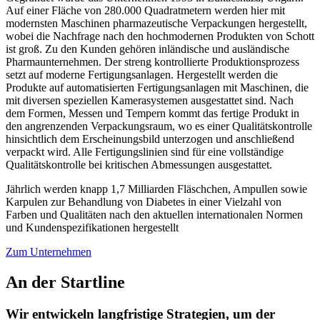
Auf einer Fläche von 280.000 Quadratmetern werden hier mit
modernsten Maschinen pharmazeutische Verpackungen hergestellt,
wobei die Nachfrage nach den hochmodernen Produkten von Schott
ist groß. Zu den Kunden gehören inländische und ausländische
Pharmaunternehmen. Der streng kontrollierte Produktionsprozess
setzt auf moderne Fertigungsanlagen. Hergestellt werden die
Produkte auf automatisierten Fertigungsanlagen mit Maschinen, die
mit diversen speziellen Kamerasystemen ausgestattet sind. Nach
dem Formen, Messen und Tempern kommt das fertige Produkt in
den angrenzenden Verpackungsraum, wo es einer Qualitätskontrolle
hinsichtlich dem Erscheinungsbild unterzogen und anschließend
verpackt wird. Alle Fertigungslinien sind für eine vollständige
Qualitätskontrolle bei kritischen Abmessungen ausgestattet.
Jährlich werden knapp 1,7 Milliarden Fläschchen, Ampullen sowie
Karpulen zur Behandlung von Diabetes in einer Vielzahl von
Farben und Qualitäten nach den aktuellen internationalen Normen
und Kundenspezifikationen hergestellt
Zum Unternehmen
An der Startline
Wir entwickeln langfristige Strategien, um der