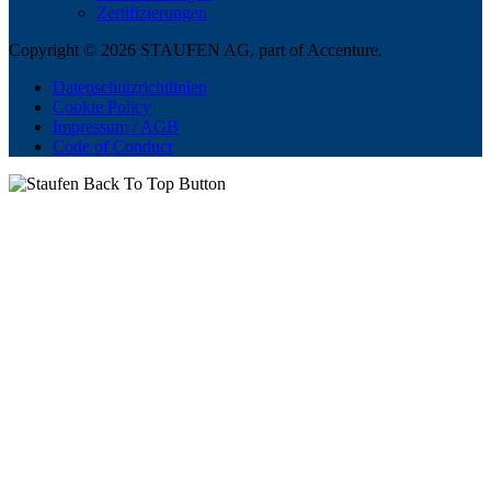
Zertifizierungen
Copyright © 2026 STAUFEN AG, part of Accenture.
Datenschutzrichtlinien
Cookie Policy
Impressum / AGB
Code of Conduct