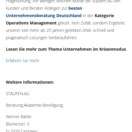
Fragestellung. Vor wenigen Wochen wurde die Staufen AG von
Kunden und Berater-Kollegen zur
besten
Unternehmensberatung Deutschland
in der
Kategorie
Operations Management
gekürt. Kein Zufall, sondern Ergebnis
unserer seit mehr als 25 Jahren gelebten DNA: schnell und
pragmatisch Lösungen herbeizuführen.
Lesen Sie mehr zum Thema Unternehmen im Krisenmodus
Erfahren Sie mehr
Weitere Informationen:
STAUFEN.AG
Beratung.Akademie.Beteiligung.
Werner Bärtle
Blumenstr. 5
D-73257 Köngen