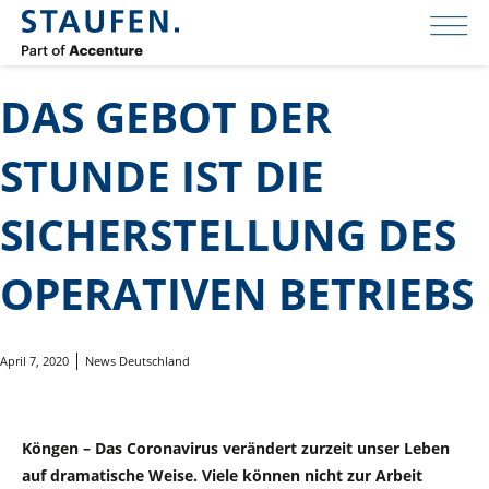
DAS GEBOT DER
STUNDE IST DIE
SICHERSTELLUNG DES
OPERATIVEN BETRIEBS
April 7, 2020
News Deutschland
Köngen – Das Coronavirus verändert zurzeit unser Leben
auf dramatische Weise. Viele können nicht zur Arbeit