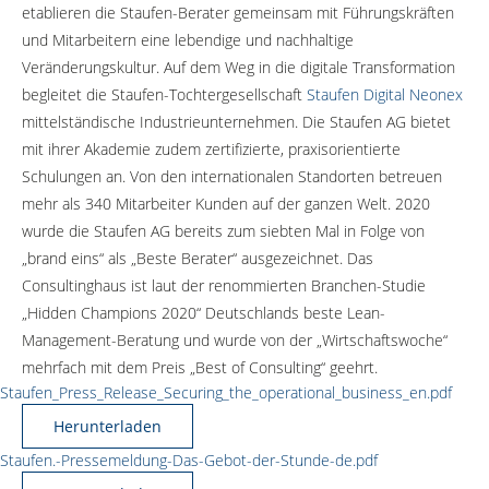
etablieren die Staufen-Berater gemeinsam mit Führungskräften
und Mitarbeitern eine lebendige und nachhaltige
Veränderungskultur. Auf dem Weg in die digitale Transformation
begleitet die Staufen-Tochtergesellschaft
Staufen Digital Neonex
mittelständische Industrieunternehmen. Die Staufen AG bietet
mit ihrer Akademie zudem zertifizierte, praxisorientierte
Schulungen an. Von den internationalen Standorten betreuen
mehr als 340 Mitarbeiter Kunden auf der ganzen Welt. 2020
wurde die Staufen AG bereits zum siebten Mal in Folge von
„brand eins“ als „Beste Berater“ ausgezeichnet. Das
Consultinghaus ist laut der renommierten Branchen-Studie
„Hidden Champions 2020“ Deutschlands beste Lean-
Management-Beratung und wurde von der „Wirtschaftswoche“
mehrfach mit dem Preis „Best of Consulting“ geehrt.
Staufen_Press_Release_Securing_the_operational_business_en.pdf
Herunterladen
Staufen.-Pressemeldung-Das-Gebot-der-Stunde-de.pdf