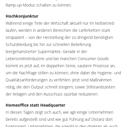
Ramp-up-Modus schalten zu können.
Hochkonjunktur
Während einige Teile der Wirtschaft aktuell nur im Notbetrieb
laufen, werden in anderen Bereichen die Lieferketten stark
strapaziert – von der Herstellung der so dringend benötigten
Schutzkleidung bis hin zur schnellen Belieferung
leergehamsterter Supermärkte. Gerade in der
Lebensmittelindustrie und bei manchen Consumer Goods
kommt es jetzt auf, im doppelten Sinne, saubere Prozesse an,
um die Nachfrage stillen zu können, ohne dabei die Hygiene- und
Qualitätsanforderungen zu verfehlen. Jetzt sind Maßnahmen
nötig, die den Output schnell steigern, sowie Stillstandszeiten
der Anlagen und den Ausschuss spürbar reduzieren.
Homeoffice statt Headquarter
In diesen Tagen zeigt sich auch, wie agil einige Unternehmen
bereits aufgestellt sind und wie gut Führung auf Distanz dort
funktioniert. Unternehmen, die sowohl in den direkten als auch