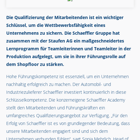
Die Qualifizierung der Mitarbeitenden ist ein wichtiger
Schlüssel, um die Wettbewerbsfähigkeit eines
Unternehmens zu sichern. Die Schaeffler Gruppe hat
zusammen mit der Staufen AG ein maßgeschneidertes
Lernprogramm für Teamleiterinnen und Teamleiter in der
Produktion aufgelegt, um sie in ihrer Führungsrolle auf
dem Shopfloor zu stärken.
Hohe Führungskompetenz ist essenziell, um ein Unternehmen
nachhaltig erfolgreich zu machen. Der Automobil- und
Industriezulieferer Schaeffler investiert kontinuierlich in diese
Schlüsselkompetenz. Die konzerneigene Schaeffler Academy
stellt den Mitarbeitenden und Führungskräften ein
umfangreiches Qualifizierungsangebot zur Verfügung. „Für den
Erfolg von Schaeffler ist es von grundlegender Bedeutung, dass
unsere Mitarbeitenden engagiert sind und sich dem
Unternehmen verbunden fühlen“, sagt Sonja Mehrlich, Head of