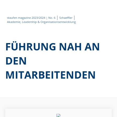
staufen magazine 2023/2024 | No. 6
Schaeffler
Akademie, Leadership & Organisationsentwicklung
FÜHRUNG NAH AN
DEN
MITARBEITENDEN