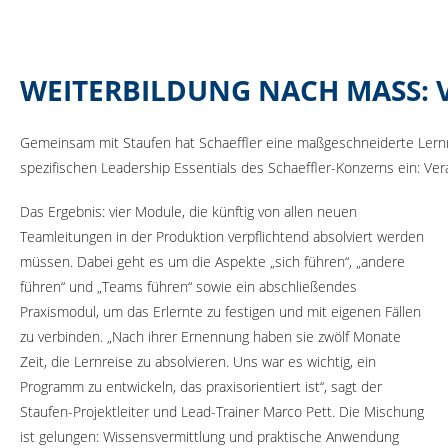
WEITERBILDUNG NACH MASS: 
Gemeinsam mit Staufen hat Schaeffler eine maßgeschneiderte Lernrei
spezifischen Leadership Essentials des Schaeffler-Konzerns ein: V
Das Ergebnis: vier Module, die künftig von allen neuen
Teamleitungen in der Produktion verpflichtend absolviert werden
müssen. Dabei geht es um die Aspekte „sich führen“, „andere
führen“ und „Teams führen“ sowie ein abschließendes
Praxismodul, um das Erlernte zu festigen und mit eigenen Fällen
zu verbinden. „Nach ihrer Ernennung haben sie zwölf Monate
Zeit, die Lernreise zu absolvieren. Uns war es wichtig, ein
Programm zu entwickeln, das praxisorientiert ist“, sagt der
Staufen-Projektleiter und Lead-Trainer Marco Pett. Die Mischung
ist gelungen: Wissensvermittlung und praktische Anwendung