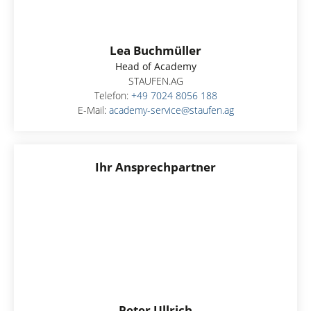
Lea Buchmüller
Head of Academy
STAUFEN.AG
Telefon:
+49 7024 8056 188
E-Mail:
academy-service@staufen.ag
Ihr Ansprechpartner
Peter Ullrich