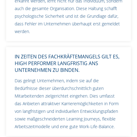
erkannt werden, lernt nicht nur das Individuum, sondern
auch die gesamte Organisation. Diese Haltung schafft
psychologische Sicherheit und ist die Grundlage dafür,
dass Fehler im Unternehmen überhaupt erst gemeldet
werden.
IN ZEITEN DES FACHKRÄFTEMANGELS GILT ES,
HIGH PERFORMER LANGFRISTIG ANS
UNTERNEHMEN ZU BINDEN.
Das gelingt Unternehmen, indem sie auf die
Bedürfnisse dieser überdurchschnittlich guten
Mitarbeitenden zielgerichtet eingehen. Dies umfasst
das Anbieten attraktiver Karrieremöglichkeiten in Form
von langfristigen und individuellen Entwicklungspfaden
sowie maßgeschneiderten Learning Journeys, flexible
Arbeitszeitmodelle und eine gute Work-Life-Balance.