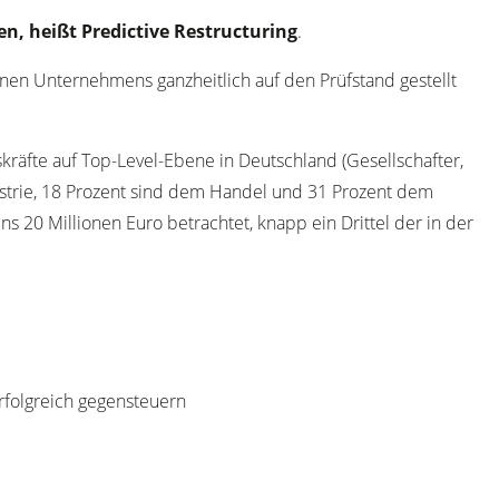
n, heißt Predictive Restructuring
.
genen Unternehmens ganzheitlich auf den Prüfstand gestellt
räfte auf Top-Level-Ebene in Deutschland (Gesellschafter,
strie, 18 Prozent sind dem Handel und 31 Prozent dem
20 Millionen Euro betrachtet, knapp ein Drittel der in der
rfolgreich gegensteuern