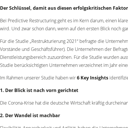
Der Schlüssel, damit aus diesen erfolgskritischen Fakto
Bei Predictive Restructuring geht es im Kern darum, einen klar
wird. Und zwar schon dann, wenn auf den ersten Blick noch gar
Für die Studie „Restrukturierung 2021“ befragte die Unterneh
Vorstände und Geschäftsführer). Die Unternehmen der Befragt
Dienstleistungsbereich zuzuordnen. Für die Studie wurden auss
Studie berücksichtigten Unternehmen verzeichnet im Jahr eine
Im Rahmen unserer Studie haben wir
6 Key Insights
identifizi
1. Der Blick ist nach vorn gerichtet
Die Corona-Krise hat die deutsche Wirtschaft kräftig durchein
2. Der Wandel ist machbar
Flexibilität, Anpassbarkeit und Agilität, haben die Unternehmen