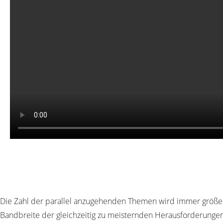
Die Zahl der parallel anzugehenden Themen wird immer größer.
Bandbreite der gleichzeitig zu meisternden Herausforderungen