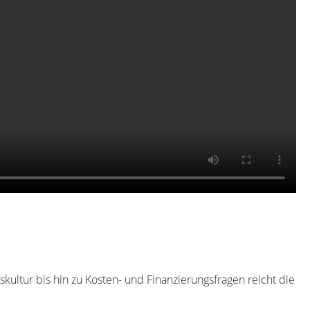
ultur bis hin zu Kosten- und Finanzierungsfragen reicht die