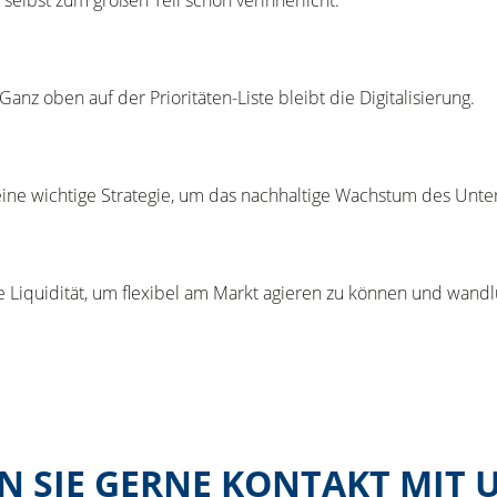
nz oben auf der Prioritäten-Liste bleibt die Digitalisierung.
 eine wichtige Strategie, um das nachhaltige Wachstum des Unt
e Liquidität, um flexibel am Markt agieren zu können und wandl
 SIE GERNE KONTAKT MIT 