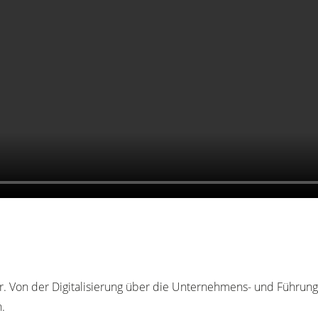
 Von der Digitalisierung über die Unternehmens- und Führungsk
.