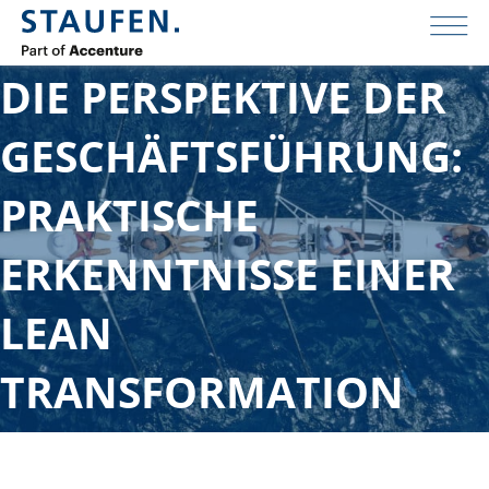
INTERVIEW
DIE PERSPEKTIVE DER
GESCHÄFTSFÜHRUNG:
PRAKTISCHE
ERKENNTNISSE EINER
LEAN
TRANSFORMATION
Februar 17, 2021
Akademie