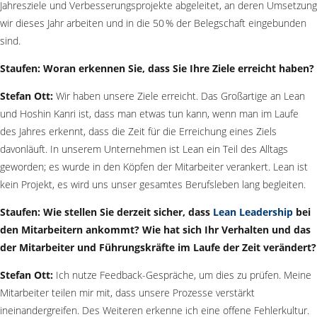
Jahresziele und Verbesserungsprojekte abgeleitet, an deren Umsetzung
wir dieses Jahr arbeiten und in die 50 % der Belegschaft eingebunden
sind.
Staufen: Woran erkennen Sie, dass Sie Ihre Ziele erreicht haben?
Stefan Ott:
Wir haben unsere Ziele erreicht. Das Großartige an Lean
und Hoshin Kanri ist, dass man etwas tun kann, wenn man im Laufe
des Jahres erkennt, dass die Zeit für die Erreichung eines Ziels
davonläuft. In unserem Unternehmen ist Lean ein Teil des Alltags
geworden; es wurde in den Köpfen der Mitarbeiter verankert. Lean ist
kein Projekt, es wird uns unser gesamtes Berufsleben lang begleiten.
Staufen: Wie stellen Sie derzeit sicher, dass
Lean Leadership
bei
den Mitarbeitern ankommt? Wie hat sich Ihr Verhalten und das
der Mitarbeiter und Führungskräfte im Laufe der Zeit verändert?
Stefan Ott:
Ich nutze Feedback-Gespräche, um dies zu prüfen. Meine
Mitarbeiter teilen mir mit, dass unsere Prozesse verstärkt
ineinandergreifen. Des Weiteren erkenne ich eine offene Fehlerkultur.