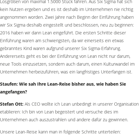
Losgrößen von maximal 1.5000 Stück fahren. Aus Six Sigma hat sich
kein Nutzen ergeben und es ist deshalb im Unternehmen nie richtig
angenommen worden. Zwei Jahre nach Beginn der Einführung haben
wir Six Sigma deshalb eingestellt und beschlossen, neu zu beginnen:
2016 haben wir dann Lean eingeführt. Die ersten Schritte dieser
Einführung waren am schwierigsten, da wir einerseits ein etwas
gebranntes Kind waren aufgrund unserer Six Sigma-Erfahrung.
Andererseits geht es bei der Einführung von Lean nicht nur darum,
neue Tools einzusetzen, sondern auch darum, einen Kulturwandel im
Unternehmen herbeizuführen, was ein langfristiges Unterfangen ist.
Staufen: Wie sah Ihre Lean-Reise bisher aus, wie haben Sie
angefangen?
Stefan Ott:
Als CEO wollte ich Lean unbedingt in unserer Organisation
etablieren: Ich bin von Lean begeistert und versuche dies im
Unternehmen auch auszustrahlen und andere dafür zu gewinnen.
Unsere Lean-Reise kann man in folgende Schritte unterteilen: