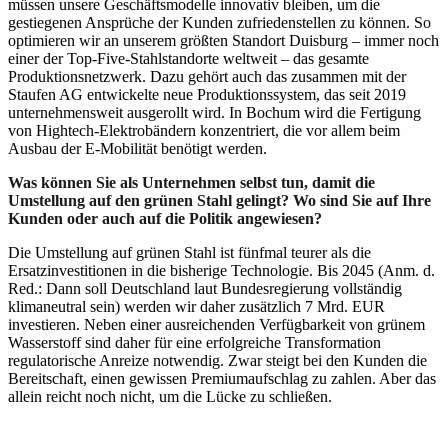
müssen unsere Geschäftsmodelle innovativ bleiben, um die
gestiegenen Ansprüche der Kunden zufriedenstellen zu können. So
optimieren wir an unserem größten Standort Duisburg – immer noch
einer der Top-Five-Stahlstandorte weltweit – das gesamte
Produktionsnetzwerk. Dazu gehört auch das zusammen mit der
Staufen AG entwickelte neue Produktionssystem, das seit 2019
unternehmensweit ausgerollt wird. In Bochum wird die Fertigung
von Hightech-Elektrobändern konzentriert, die vor allem beim
Ausbau der E-Mobilität benötigt werden.
Was können Sie als Unternehmen selbst tun, damit die
Umstellung auf den grünen Stahl gelingt? Wo sind Sie auf Ihre
Kunden oder auch auf die Politik angewiesen?
Die Umstellung auf grünen Stahl ist fünfmal teurer als die
Ersatzinvestitionen in die bisherige Technologie. Bis 2045 (Anm. d.
Red.: Dann soll Deutschland laut Bundesregierung vollständig
klimaneutral sein) werden wir daher zusätzlich 7 Mrd. EUR
investieren. Neben einer ausreichenden Verfügbarkeit von grünem
Wasserstoff sind daher für eine erfolgreiche Transformation
regulatorische Anreize notwendig. Zwar steigt bei den Kunden die
Bereitschaft, einen gewissen Premiumaufschlag zu zahlen. Aber das
allein reicht noch nicht, um die Lücke zu schließen.