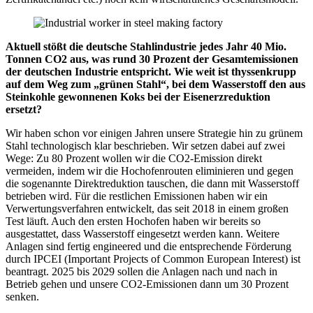
Aktuell stößt die deutsche Stahlindustrie jedes Jahr 40 Mio.
Tonnen CO2 aus, was rund 30 Prozent der Gesamtemissionen
der deutschen Industrie entspricht. Wie weit ist thyssenkrupp
auf dem Weg zum „grünen Stahl“, bei dem Wasserstoff den aus
Steinkohle gewonnenen Koks bei der Eisenerzreduktion
ersetzt?
Wir haben schon vor einigen Jahren unsere Strategie hin zu grünem
Stahl technologisch klar beschrieben. Wir setzen dabei auf zwei
Wege: Zu 80 Prozent wollen wir die CO2-Emission direkt
vermeiden, indem wir die Hochofenrouten eliminieren und gegen
die sogenannte Direktreduktion tauschen, die dann mit Wasserstoff
betrieben wird. Für die restlichen Emissionen haben wir ein
Verwertungsverfahren entwickelt, das seit 2018 in einem großen
Test läuft. Auch den ersten Hochofen haben wir bereits so
ausgestattet, dass Wasserstoff eingesetzt werden kann. Weitere
Anlagen sind fertig engineered und die entsprechende Förderung
durch IPCEI (Important Projects of Common European Interest) ist
beantragt. 2025 bis 2029 sollen die Anlagen nach und nach in
Betrieb gehen und unsere CO2-Emissionen dann um 30 Prozent
senken.