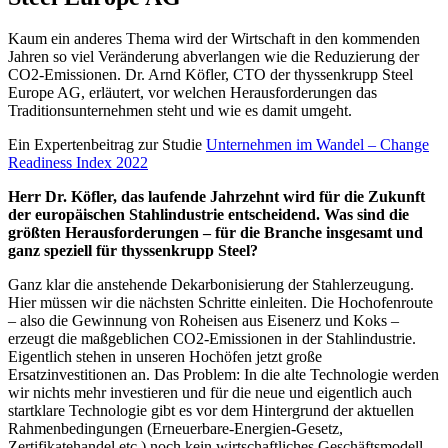
Kaum ein anderes Thema wird der Wirtschaft in den kommenden
Jahren so viel Veränderung abverlangen wie die Reduzierung der
CO2-Emissionen. Dr. Arnd Köfler, CTO der thyssenkrupp Steel
Europe AG, erläutert, vor welchen Herausforderungen das
Traditionsunternehmen steht und wie es damit umgeht.
Ein Expertenbeitrag zur Studie
Unternehmen im Wandel – Change
Readiness Index 2022
Herr Dr. Köfler, das laufende Jahrzehnt wird für die Zukunft
der europäischen Stahlindustrie entscheidend. Was sind die
größten Herausforderungen – für die Branche insgesamt und
ganz speziell für thyssenkrupp Steel?
Ganz klar die anstehende Dekarbonisierung der Stahlerzeugung.
Hier müssen wir die nächsten Schritte einleiten. Die Hochofenroute
– also die Gewinnung von Roheisen aus Eisenerz und Koks –
erzeugt die maßgeblichen CO2-Emissionen in der Stahlindustrie.
Eigentlich stehen in unseren Hochöfen jetzt große
Ersatzinvestitionen an. Das Problem: In die alte Technologie werden
wir nichts mehr investieren und für die neue und eigentlich auch
startklare Technologie gibt es vor dem Hintergrund der aktuellen
Rahmenbedingungen (Erneuerbare-Energien-Gesetz,
Zertifikatehandel etc.) noch kein wirtschaftliches Geschäftsmodell.