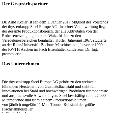
Der Gesprächspartner
Dr. Arnd Köfler ist seit dem 1. Januar 2017 Mitglied des Vorstands
der thyssenkrupp Steel Europe AG. In seiner Verantwortung liegt
der gesamte Produktionsbereich, der alle Aktivitäten von der
Roheisenerzeugung über die Walz- bis hin zu den
Veredelungsbereichen beinhaltet. Köfler, Jahrgang 1967, studierte
an der Ruhr-Universität Bochum Maschinenbau, bevor er 1999 an
der RWTH Aachen im Fach Eisenhüttenkunde zum Dr.-Ing.
promovierte.
Das Unternehmen
Die thyssenkrupp Steel Europe AG gehört zu den weltweit
führenden Herstellern von Qualitätsflachstahl und steht für
Innovationen bei Stahl und hochwertigen Produkten für modernste
und anspruchsvolle Anwendungen. Steel beschäftigt rund 27.000
Mitarbeitende und ist mit einem Produktionsvolumen
von jährlich ungefähr 11 Mio. Tonnen Rohstahl der größte
Flachstahlhersteller