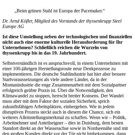
„Beim grünen Stahl ist Europa der Pacemaker.“
Dr. Arnd Köfler, Mitglied des Vorstands der thyssenkrupp Steel
Europe AG
Ist diese Umstellung neben der technologischen und finanziellen
nicht auch eine enorme kulturelle Herausforderung für Ihr
Unternehmen? Schließlich reichen die Wurzeln von
thyssenkrupp bis in das 19. Jahrhundert.
Selbstverständlich ist es anspruchsvoll, in einem Unternehmen mit
einer 100-jährigen Herstellungsroute neue Denkprozesse zu
implementieren. Die deutsche Stahlindustrie hat hier aber bessere
Startvoraussetzungen als viele andere Länder, da in der
Montanindustrie die enge Zusammenarbeit mit dem Sozialpartner
erfolgreich geübte Praxis ist. Über die Notwendigkeit, den
Klimawandel zu stoppen, herrscht breiter Konsens. Der Wandel
muss aber mit dem Faktor der sozialen Sicherheit, sprich
zukunftsfähigen Arbeitsplätzen, einhergehen. Wie in jedem
disruptiven Prozess steckt auch in diesem die Chance, sich ein
weiteres Alleinstellungsmerkmal zu schaffen. Wenn wir – Politik,
Arbeitnehmer und Anteilseigner – dies in Duisburg, dem besten
Standort direkt an der Wasserachse sowie in Nordseenähe und mit
den großen Kunden direkt vor der Tür nicht hinbekommen, dann