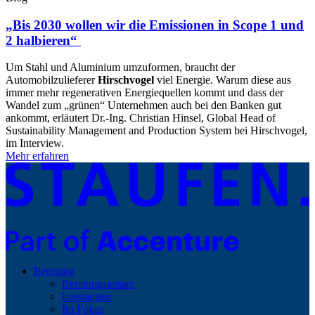
„Bis 2030 wollen wir die Emissionen in Scope 1 und
2 halbieren“
Um Stahl und Aluminium umzuformen, braucht der
Automobilzulieferer
Hirschvogel
viel Energie. Warum diese aus
immer mehr regenerativen Energiequellen kommt und dass der
Wandel zum „grünen“ Unternehmen auch bei den Banken gut
ankommt, erläutert Dr.-Ing. Christian Hinsel, Global Head of
Sustainability Management and Production System bei Hirschvogel,
im Interview.
Mehr erfahren
Beratung
Beratungsansatz
Leistungen
Im Fokus