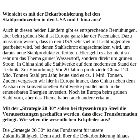
Wie sieht es mit der Dekarbonisierung bei den
Stahlproduzenten in den USA und China aus?
Auch in diesen beiden Ländern gibt es entsprechende Bemühungen,
aber beim grünen Stahl ist Europa ganz klar der Pacemaker. Dazu
muss man wissen, dass in den USA sehr viel mit Lichtbogenöfen
gearbeitet wird, bei denen Stahlschrott eingeschmolzen wird, um
daraus neue Stahlprodukte zu fertigen. Hier geht es also nicht so
sehr um das Thema grüner Wasserstoff, sondern direkt um grünen
Strom. In China sind alle Stahlwerke auf dem modernsten Stand der
Technik. Zur Einordnung: Vor 20 Jahren produzierte China 150
Mio. Tonnen Stahl pro Jahr, heute sind es ca. 1 Mrd. Tonnen.
Zudem vergessen wir hier in Europa immer, dass China neben dem
Ausbau der konventionellen Kraftwerke parallel auch in die
erneuerbaren Energien investiert. Noch ist Europa beim grünen
Stahl vorn, aber das Thema haben auch andere erkannt.
Mit der „Strategie 20-30“ sollen bei thyssenkrupp Steel die
Voraussetzungen geschaffen werden, dass diese Transformation
gelingt. Wie sehen die wesentlichen Eckpfeiler aus?
Die „Strategie 20-30“ ist das Fundament für unsere
Zukunftsfähigkeit. Denn auch über die Dekarbonisierung hinaus