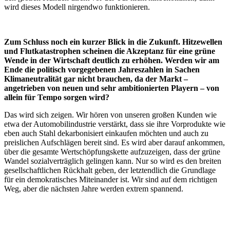
wird dieses Modell nirgendwo funktionieren.
Zum Schluss noch ein kurzer Blick in die Zukunft. Hitzewellen
und Flutkatastrophen scheinen die Akzeptanz für eine grüne
Wende in der Wirtschaft deutlich zu erhöhen. Werden wir am
Ende die politisch vorgegebenen Jahreszahlen in Sachen
Klimaneutralität gar nicht brauchen, da der Markt –
angetrieben von neuen und sehr ambitionierten Playern – von
allein für Tempo sorgen wird?
Das wird sich zeigen. Wir hören von unseren großen Kunden wie
etwa der Automobilindustrie verstärkt, dass sie ihre Vorprodukte wie
eben auch Stahl dekarbonisiert einkaufen möchten und auch zu
preislichen Aufschlägen bereit sind. Es wird aber darauf ankommen,
über die gesamte Wertschöpfungskette aufzuzeigen, dass der grüne
Wandel sozialverträglich gelingen kann. Nur so wird es den breiten
gesellschaftlichen Rückhalt geben, der letztendlich die Grundlage
für ein demokratisches Miteinander ist. Wir sind auf dem richtigen
Weg, aber die nächsten Jahre werden extrem spannend.