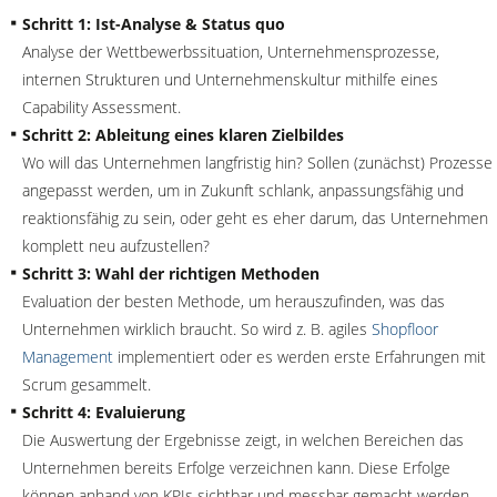
Schritt 1: Ist-Analyse & Status quo
Analyse der Wettbewerbssituation, Unternehmensprozesse,
internen Strukturen und Unternehmenskultur mithilfe eines
Capability Assessment.
Schritt 2: Ableitung eines klaren Zielbildes
Wo will das Unternehmen langfristig hin? Sollen (zunächst) Prozesse
angepasst werden, um in Zukunft schlank, anpassungsfähig und
reaktionsfähig zu sein, oder geht es eher darum, das Unternehmen
komplett neu aufzustellen?
Schritt 3: Wahl der richtigen Methoden
Evaluation der besten Methode, um herauszufinden, was das
Unternehmen wirklich braucht. So wird z. B. agiles
Shopfloor
Management
implementiert oder es werden erste Erfahrungen mit
Scrum gesammelt.
Schritt 4: Evaluierung
Die Auswertung der Ergebnisse zeigt, in welchen Bereichen das
Unternehmen bereits Erfolge verzeichnen kann. Diese Erfolge
können anhand von KPIs sichtbar und messbar gemacht werden