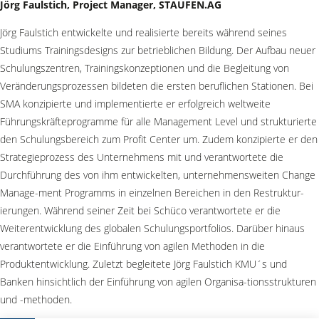
Jörg Faulstich, Project Manager, STAUFEN.AG
Jörg Faulstich entwickelte und realisierte bereits während seines
Studiums Trainingsdesigns zur betrieblichen Bildung. Der Aufbau neuer
Schulungszentren, Trainingskonzeptionen und die Begleitung von
Veränderungsprozessen bildeten die ersten beruflichen Stationen. Bei
SMA konzipierte und implementierte er erfolgreich weltweite
Führungskräfteprogramme für alle Management Level und strukturierte
den Schulungsbereich zum Profit Center um. Zudem konzipierte er den
Strategieprozess des Unternehmens mit und verantwortete die
Durchführung des von ihm entwickelten, unternehmensweiten Change
Manage-ment Programms in einzelnen Bereichen in den Restruktur-
ierungen. Während seiner Zeit bei Schüco verantwortete er die
Weiterentwicklung des globalen Schulungsportfolios. Darüber hinaus
verantwortete er die Einführung von agilen Methoden in die
Produktentwicklung. Zuletzt begleitete Jörg Faulstich KMU´s und
Banken hinsichtlich der Einführung von agilen Organisa-tionsstrukturen
und -methoden.