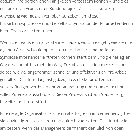
dadurch ihre persönlichen Fähigkeiten verbessern können – und dies
im konkreten Arbeiten am Kundenprojekt. Ziel ist es, so wenig
Anweisung wie möglich von oben zu geben, um diese
Entwicklungsprozesse und die Selbstorganisation der Mitarbeitenden in
ihren Teams zu unterstützen.
Wenn die Teams einmal verstanden haben, worum es geht, wie sie ihre
eigenen Arbeitsabläufe optimieren und damit in eine perfekte
Symbiose miteinander eintreten können, steht dem Erfolg einer agilen
Organisation nichts mehr im Weg. Die Mitarbeitenden merken schnell
selbst, wie viel angenehmer, schneller und effektiver sich ihre Arbeit
gestaltet. Dies führt langfristig dazu, dass die Mitarbeitenden
selbstständiger werden, mehr Verantwortung übernehmen und ihr
volles Potenzial ausschöpfen. Dieser Prozess wird von Staufen eng
begleitet und unterstützt.
Ist eine agile Organisation erst einmal erfolgreich implementiert, gilt es,
sie langfristig zu stabilisieren und aufrechtzuerhalten. Dies funktioniert
am besten, wenn das Management permanent den Blick von oben