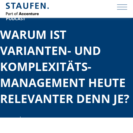
PODCAST
WARUM IST
VARIANTEN- UND
KOMPLEXITÄTS­
MANAGEMENT HEUTE
RELEVANTER DENN JE?
Juli 29, 2021
Operational Excellence