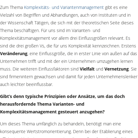
Zum Thema
Komplexitäts- und Variantenmanagement
gibt es eine
Vielzahl von Begriffen und Abhandlungen, auch von Instituten und in
der Wissenschaft Tätigen, die sich mit der theoretischen Seite dieses
Thema beschäftigen. Für uns sind im Varianten- und
Komplexitätsmanagement vor allem drei Einflussgrößen relevant. Es
sind die drei großen Vs, die für uns Komplexität kennzeichnen. Erstens
Veränderung
, eine Einflussgröße, die in erster Linie von außen auf das
Unternehmen trifft und mit der ein Unternehmen umzugehen lernen
muss. Die weiteren Einflussfaktoren sind
Vielfalt
und
Vernetzung
. Sie
sind firmenintern gewachsen und damit für jeden Unternehmenslenker
auch leichter beeinflussbar.
Gibt
’
s denn typische Prinzipien oder Ansätze, um das doch
herausfordernde Thema Varianten- und
Komplexitätsmanagement gesteuert anzugehen?
Um dieses Thema umfänglich zu behandeln, benötigt man eine
konsequente Wertstromorientierung. Denn bei der Etablierung eines