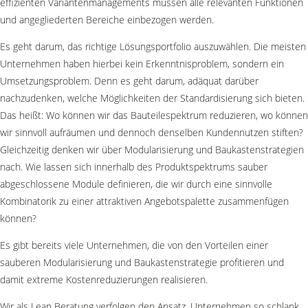
effizienten Variantenmanagements müssen alle relevanten Funktionen
und angegliederten Bereiche einbezogen werden.
Es geht darum, das richtige Lösungsportfolio auszuwählen. Die meisten
Unternehmen haben hierbei kein Erkenntnisproblem, sondern ein
Umsetzungsproblem. Denn es geht darum, adäquat darüber
nachzudenken, welche Möglichkeiten der Standardisierung sich bieten.
Das heißt: Wo können wir das Bauteilespektrum reduzieren, wo können
wir sinnvoll aufräumen und dennoch denselben Kundennutzen stiften?
Gleichzeitig denken wir über Modularisierung und Baukastenstrategien
nach. Wie lassen sich innerhalb des Produktspektrums sauber
abgeschlossene Module definieren, die wir durch eine sinnvolle
Kombinatorik zu einer attraktiven Angebotspalette zusammenfügen
können?
Es gibt bereits viele Unternehmen, die von den Vorteilen einer
sauberen Modularisierung und Baukastenstrategie profitieren und
damit extreme Kostenreduzierungen realisieren.
Wir als Lean Beratung verfolgen den Ansatz, Unternehmen so schlank