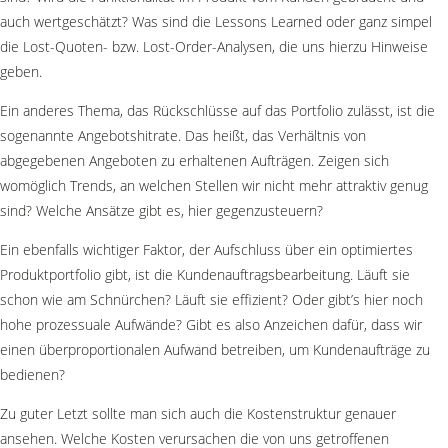
auch wertgeschätzt? Was sind die Lessons Learned oder ganz simpel
die Lost-Quoten- bzw. Lost-Order-Analysen, die uns hierzu Hinweise
geben.
Ein anderes Thema, das Rückschlüsse auf das Portfolio zulässt, ist die
sogenannte Angebotshitrate. Das heißt, das Verhältnis von
abgegebenen Angeboten zu erhaltenen Aufträgen. Zeigen sich
womöglich Trends, an welchen Stellen wir nicht mehr attraktiv genug
sind? Welche Ansätze gibt es, hier gegenzusteuern?
Ein ebenfalls wichtiger Faktor, der Aufschluss über ein optimiertes
Produktportfolio gibt, ist die Kundenauftragsbearbeitung. Läuft sie
schon wie am Schnürchen? Läuft sie effizient? Oder gibt’s hier noch
hohe prozessuale Aufwände? Gibt es also Anzeichen dafür, dass wir
einen überproportionalen Aufwand betreiben, um Kundenaufträge zu
bedienen?
Zu guter Letzt sollte man sich auch die Kostenstruktur genauer
ansehen. Welche Kosten verursachen die von uns getroffenen