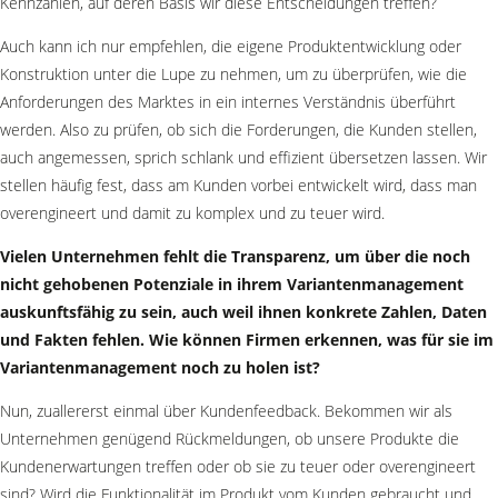
Kennzahlen, auf deren Basis wir diese Entscheidungen treffen?
Auch kann ich nur empfehlen, die eigene Produktentwicklung oder
Konstruktion unter die Lupe zu nehmen, um zu überprüfen, wie die
Anforderungen des Marktes in ein internes Verständnis überführt
werden. Also zu prüfen, ob sich die Forderungen, die Kunden stellen,
auch angemessen, sprich schlank und effizient übersetzen lassen. Wir
stellen häufig fest, dass am Kunden vorbei entwickelt wird, dass man
overengineert und damit zu komplex und zu teuer wird.
Vielen Unternehmen fehlt die Transparenz, um über die noch
nicht gehobenen Potenziale in ihrem Variantenmanagement
auskunftsfähig zu sein, auch weil ihnen konkrete Zahlen, Daten
und Fakten fehlen. Wie können Firmen erkennen, was für sie im
Variantenmanagement noch zu holen ist?
Nun, zuallererst einmal über Kundenfeedback. Bekommen wir als
Unternehmen genügend Rückmeldungen, ob unsere Produkte die
Kundenerwartungen treffen oder ob sie zu teuer oder overengineert
sind? Wird die Funktionalität im Produkt vom Kunden gebraucht und