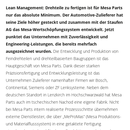
Lean Management: Drehteile zu fertigen ist für Mesa Parts
nur das absolute Minimum. Der Automotive-Zulieferer hat
seine Ziele höher gesteckt und zusammen mit der Staufen
AG das Mesa-Wertschöpfungssystem entwickelt. Jetzt
punktet das Unternehmen mit Zuverlässigkeit und
Engineering-Leistungen, die bereits mehrfach
ausgezeichnet wurden.
Die Entwicklung und Produktion von
Feindrehteilen und drehteilbasierten Baugruppen ist das
Hauptgeschäft von Mesa Parts. Dank dieser starken
Präzisionsfertigung und Entwicklungsleistung ist das
Unternehmen Zulieferer namenhafter Firmen wir Bosch,
Continental, Siemens oder ZF Lenksysteme. Neben dem
deutschen Standort in Lenzkirch im Hochschwarzwald hat Mesa
Parts auch im tschechischen Nachod eine eigene Fabrik. Nicht
bei Mesa Parts intern realisierte Prozessschritte übernehmen
externe Dienstleister, die über „MeProMas“ (Mesa Produktions-
und Materialflusssystem) in eine getaktete Fertigung