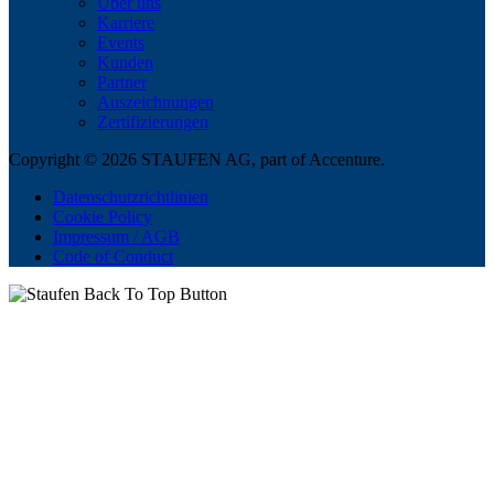
Über uns
Karriere
Events
Kunden
Partner
Auszeichnungen
Zertifizierungen
Copyright © 2026 STAUFEN AG, part of Accenture.
Datenschutzrichtlinien
Cookie Policy
Impressum / AGB
Code of Conduct