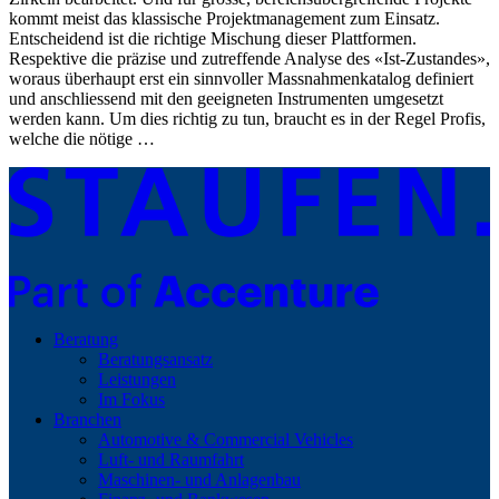
kommt meist das klassische Projektmanagement zum Einsatz.
Entscheidend ist die richtige Mischung dieser Plattformen.
Respektive die präzise und zutreffende Analyse des «Ist-Zustandes»,
woraus überhaupt erst ein sinnvoller Massnahmenkatalog definiert
und anschliessend mit den geeigneten Instrumenten umgesetzt
werden kann. Um dies richtig zu tun, braucht es in der Regel Profis,
welche die nötige …
Beratung
Beratungsansatz
Leistungen
Im Fokus
Branchen
Automotive & Commercial Vehicles
Luft- und Raumfahrt
Maschinen- und Anlagenbau