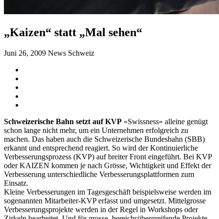
„Kaizen“ statt „Mal sehen“
Juni 26, 2009
News Schweiz
Schweizerische Bahn setzt auf KVP
«Swissness» alleine genügt
schon lange nicht mehr, um ein Unternehmen erfolgreich zu
machen. Das haben auch die Schweizerische Bundesbahn (SBB)
erkannt und entsprechend reagiert. So wird der Kontinuierliche
Verbesserungsprozess (KVP) auf breiter Front eingeführt. Bei KVP
oder KAIZEN kommen je nach Grösse, Wichtigkeit und Effekt der
Verbesserung unterschiedliche Verbesserungsplattformen zum
Einsatz.
Kleine Verbesserungen im Tagesgeschäft beispielsweise werden im
sogenannten Mitarbeiter-KVP erfasst und umgesetzt. Mittelgrosse
Verbesserungsprojekte werden in der Regel in Workshops oder
Zirkeln bearbeitet. Und für grosse, bereichsübergreifende Projekte