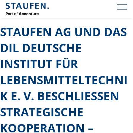
STAUFEN AG UND DAS
DIL DEUTSCHE
INSTITUT FÜR
LEBENSMITTELTECHNI
K E. V. BESCHLIESSEN S
TRATEGISCHE K
OOPERATION – I