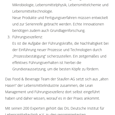
Mikrobiologie, Lebensmittelphysik, Lebensmittelchemie und
Lebensmitteltechnologie.
Neue Produkte und Fertigungsverfahren müssen entwickelt
und zur Serienreife gebracht werden. Echte Innovationen
benötigen zudem auch Grundlagenforschung.
Führungsexzellenz:
Es ist die Aufgabe der Führungskräfte, die Nachhaltigkeit bei
der Einführung neuer Prozesse und Technologien durch
„Prozessbestätigung“ sicherzustellen. Ein zeitgemäßes und
effektives Führungsverhalten ist hierbei die
Grundvoraussetzung, um die besten Köpfe zu fördern.
Das Food & Beverage Team der Staufen AG setzt sich aus „alten
Hasen“ der Lebensmittelindustrie zusammen, die Lean
Management und Führungsexzellenz dort selbst eingeführt
haben und daher wissen, worauf es in der Praxis ankommt.
Mit seinen 200 Experten gehört das DIL Deutsche Institut für
Lebensmitteltechnik e.V. zu den renommiertesten