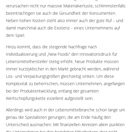
verursachen nicht nur massive Materialverluste, schlimmstenfalls
beeinträchtigen sie auch die Gesundheit der Konsumenten.
Neben hohen Kosten steht also immer auch der gute Ruf – und
damit manchmal auch die Existenz – eines Unternehmens auf
dem Spiel.
Hinzu kommt, dass die steigende Nachfrage nach
Individualisierung und „New Foods“ den Innovationsdruck für
Lebensmittelhersteller stetig erhöht. Neue Produkte müssen
immer kurzzyklischer in den Markt gebracht werden, während
Los- und Verpackungsgrößen gleichzeitig sinken. Um diese
Komplexität zu beherrschen, müssen Unternehmen, angefangen
bei der Produktentwicklung, entlang der gesamten
Wertschöpfungskette exzellent aufgestellt sein.
Allerdings wird auch in der Lebensmittelbranche schon lange um
genau die Spezialisten gerungen, die am Ende häufig den
Unterschied ausmachen. Mit finanziellen Anreizen allein punkten
die Unternehmen bei den begehrten Mitarbeitern aber nicht.