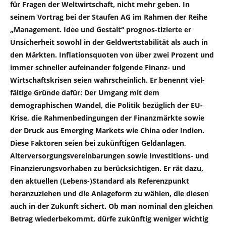
für Fragen der Weltwirtschaft, nicht mehr geben. In
seinem Vortrag bei der Staufen AG im Rahmen der Reihe
„Management. Idee und Gestalt“ prognos-tizierte er
Unsicherheit sowohl in der Geldwertstabilität als auch in
den Märkten. Inflationsquoten von über zwei Prozent und
immer schneller aufeinander folgende Finanz- und
Wirtschaftskrisen seien wahrscheinlich. Er benennt viel-
fältige Gründe dafür: Der Umgang mit dem
demographischen Wandel, die Politik bezüglich der EU-
Krise, die Rahmenbedingungen der Finanzmärkte sowie
der Druck aus Emerging Markets wie China oder Indien.
Diese Faktoren seien bei zukünftigen Geldanlagen,
Alterversorgungsvereinbarungen sowie Investitions- und
Finanzierungsvorhaben zu berücksichtigen. Er rät dazu,
den aktuellen (Lebens-)Standard als Referenzpunkt
heranzuziehen und die Anlageform zu wählen, die diesen
auch in der Zukunft sichert. Ob man nominal den gleichen
Betrag wiederbekommt, dürfe zukünftig weniger wichtig