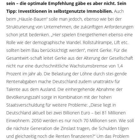
sein – die optimale Empfehlung gäbe es aber nicht. Sein
Tipp: Investitionen in selbstgenutzte Immobilien.
Auch
beim „Häusle-Bauen“ solle man jedoch, ebenso wie bei der
Strukturierung von Unternehmen, die zukünftigen Anforderungen
schon jetzt bedenken. „Hier spielen Energiethemen ebenso eine
Rolle wie der demographische Wandel. Rollstuhlrampe, Lift etc.
sollten beim Bau berücksichtigt werden“, meint Gerke. Für die
Gesamtwirt-schaft leitet Gerke aus der Alterung der Gesellschaft
nicht nur eine durchschnittliche Wachstumsbremse von 1,4
Prozent im Jahr ab. Die Belastung der Löhne durch stei-gende
Rentenabgaben mache Deutschland zudem unattraktiv für
Talente aus dem Ausland. Die einhergehende Abnahme der
Bevölkerungszahl sorge in Kombination mit der hohen
Staatsverschuldung für weitere Probleme: „Diese liegt in
Deutschland aktuell bei zwei Billionen Euro – bei 81 Millionen
Einwohnern. 2050 werden es nur noch 70 Millionen sein. Wie soll
die nächste Generation die Zinslast tragen, die Schulden tilgen
und gleichzeitig noch die Renten finanzieren?“ Um das Problem