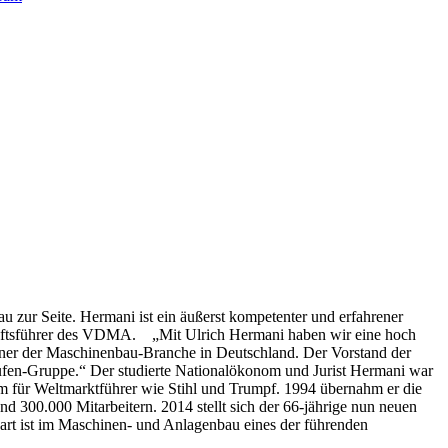
 zur Seite. Hermani ist ein äußerst kompetenter und erfahrener
chäftsführer des VDMA. „Mit Ulrich Hermani haben wir eine hoch
Kenner der Maschinenbau-Branche in Deutschland. Der Vorstand der
taufen-Gruppe.“ Der studierte Nationalökonom und Jurist Hermani war
rem für Weltmarktführer wie Stihl und Trumpf. 1994 übernahm er die
00.000 Mitarbeitern. 2014 stellt sich der 66-jährige nun neuen
art ist im Maschinen- und Anlagenbau eines der führenden