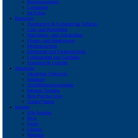
Beratungsansatz
Leistungen
Im Fokus
Branchen
Automotive & Commercial Vehicles
Luft- und Raumfahrt
Maschinen- und Anlagenbau
Finanz- und Bankwesen
Medizintechnik
Elektronik und Elektrotechnik
Lebensmittel und Getränke
Transport & Logistik
Akademie
Akademie Übersicht
Seminare
Ausbildungsprogramme
Inhouse Training
Best Practice Live
Trainer*innen
Insights
Alle Insights
Blog
Event
Glossar
Magazin