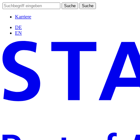
Suche
Suche
Karriere
DE
EN