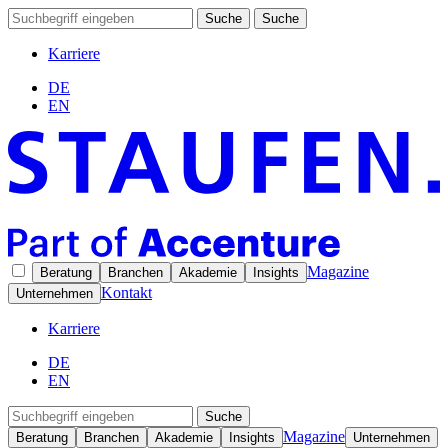
Suche
Suche
Karriere
DE
EN
Magazine
Beratung
Branchen
Akademie
Insights
Kontakt
Unternehmen
Karriere
DE
EN
Suche
Magazine
Beratung
Branchen
Akademie
Insights
Unternehmen