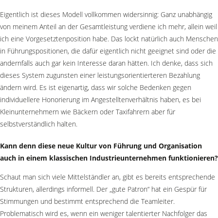
Eigentlich ist dieses Modell vollkommen widersinnig: Ganz unabhängig
von meinem Anteil an der Gesamtleistung verdiene ich mehr, allein weil
ich eine Vorgesetztenposition habe. Das lockt natürlich auch Menschen
in Führungspositionen, die dafür eigentlich nicht geeignet sind oder die
andernfalls auch gar kein Interesse daran hätten. Ich denke, dass sich
dieses System zugunsten einer leistungsorientierteren Bezahlung
ändern wird. Es ist eigenartig, dass wir solche Bedenken gegen
individuellere Honorierung im Angestelltenverhältnis haben, es bei
Kleinunternehmern wie Bäckern oder Taxifahrern aber für
selbstverständlich halten.
Kann denn diese neue Kultur von Führung und Organisation
auch in einem klassischen Industrieunternehmen funktionieren?
Schaut man sich viele Mittelständler an, gibt es bereits entsprechende
Strukturen, allerdings informell. Der „gute Patron“ hat ein Gespür für
Stimmungen und bestimmt entsprechend die Teamleiter.
Problematisch wird es, wenn ein weniger talentierter Nachfolger das