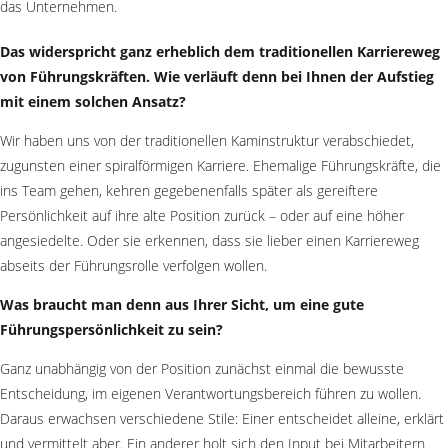
das Unternehmen.
Das widerspricht ganz erheblich dem traditionellen Karriereweg
von Führungskräften. Wie verläuft denn bei Ihnen der Aufstieg
mit einem solchen Ansatz?
Wir haben uns von der traditionellen Kaminstruktur verabschiedet,
zugunsten einer spiralförmigen Karriere. Ehemalige Führungskräfte, die
ins Team gehen, kehren gegebenenfalls später als gereiftere
Persönlichkeit auf ihre alte Position zurück – oder auf eine höher
angesiedelte. Oder sie erkennen, dass sie lieber einen Karriereweg
abseits der Führungsrolle verfolgen wollen.
Was braucht man denn aus Ihrer Sicht, um eine gute
Führungspersönlichkeit zu sein?
Ganz unabhängig von der Position zunächst einmal die bewusste
Entscheidung, im eigenen Verantwortungsbereich führen zu wollen.
Daraus erwachsen verschiedene Stile: Einer entscheidet alleine, erklärt
und vermittelt aber. Ein anderer holt sich den Input bei Mitarbeitern