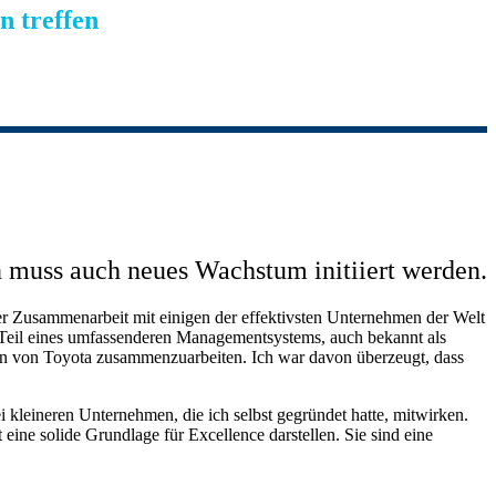
n treffen
en muss auch neues Wachstum initiiert werden.
er Zusammenarbeit mit einigen der effektivsten Unternehmen der Welt
s Teil eines umfassenderen Managementsystems, auch bekannt als
ion von Toyota zusammenzuarbeiten. Ich war davon überzeugt, dass
kleineren Unternehmen, die ich selbst gegründet hatte, mitwirken.
ne solide Grundlage für Excellence darstellen. Sie sind eine