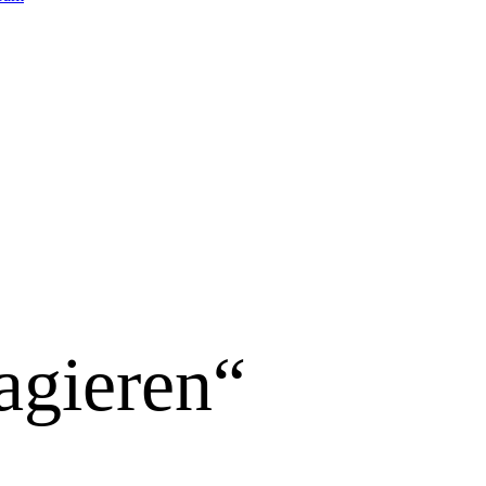
agieren“