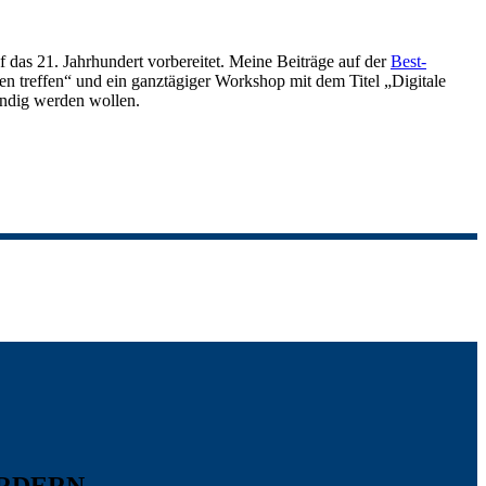
as 21. Jahrhundert vorbereitet. Meine Beiträge auf der
Best-
gen treffen“ und ein ganztägiger Workshop mit dem Titel „Digitale
ändig werden wollen.
ORDERN