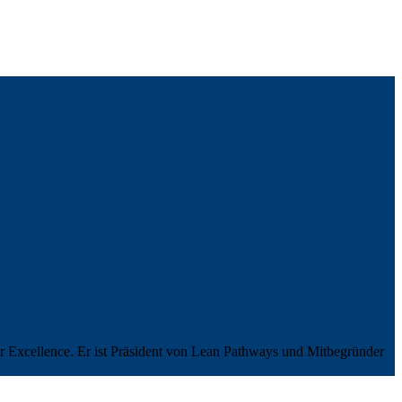
or Excellence. Er ist Präsident von Lean Pathways und Mitbegründer