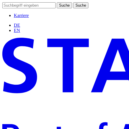
Suche
Suche
Karriere
DE
EN