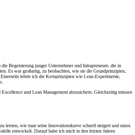
h die Begeisterung junger Unternehmer und Intrapreneure, die in
n. Es war großartig, zu beobachten, wie sie die Grundprinzipien,
 Einerseits lehrte ich die Kernprinzipien wie Lean-Experimente,
n.
al Excellence und Lean Management abzusichern. Gleichzeitig müssen
u lernen, wie man seine Innovationskurve schnell steigert und misst.
elle entwickelt. Darauf habe ich mich in den letzten Jahren