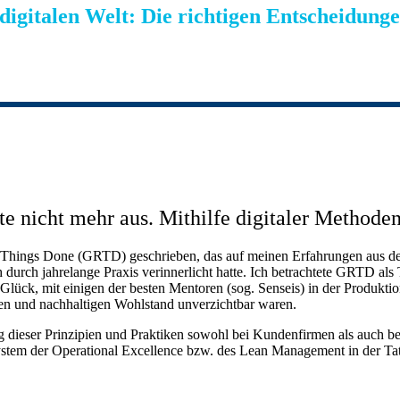
 digitalen Welt: Die richtigen Entscheidunge
te nicht mehr aus. Mithilfe digitaler Method
ht Things Done (GRTD) geschrieben, das auf meinen Erfahrungen aus d
 durch jahrelange Praxis verinnerlicht hatte. Ich betrachtete GRTD al
lück, mit einigen der besten Mentoren (sog. Senseis) in der Produkt
nen und nachhaltigen Wohlstand unverzichtbar waren.
ieser Prinzipien und Praktiken sowohl bei Kundenfirmen als auch bei 
m der Operational Excellence bzw. des Lean Management in der Tat ei