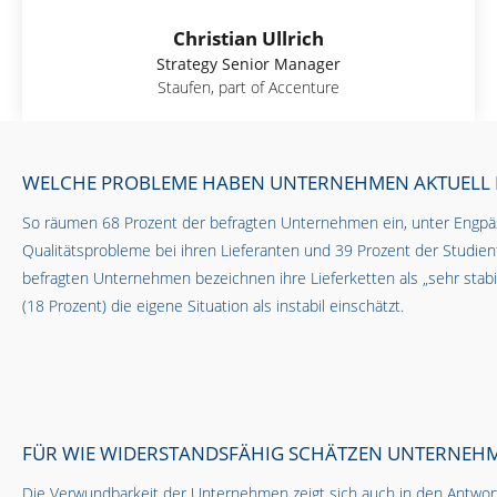
Christian Ullrich
Strategy Senior Manager
Staufen, part of Accenture
WELCHE PROBLEME HABEN UNTERNEHMEN AKTUELL MI
So räumen 68 Prozent der befragten Unternehmen ein, unter Engpäss
Qualitätsprobleme bei ihren Lieferanten und 39 Prozent der Studie
befragten Unternehmen bezeichnen ihre Lieferketten als „sehr stabil“
(18 Prozent) die eigene Situation als instabil einschätzt.
FÜR WIE WIDERSTANDSFÄHIG SCHÄTZEN UNTERNEHM
Die Verwundbarkeit der Unternehmen zeigt sich auch in den Antworte