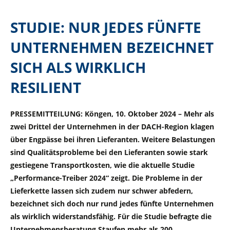
STUDIE: NUR JEDES FÜNFTE
UNTERNEHMEN BEZEICHNET
SICH ALS WIRKLICH
RESILIENT
PRESSEMITTEILUNG: Köngen, 10. Oktober 2024 – Mehr als
zwei Drittel der Unternehmen in der DACH-Region klagen
über Engpässe bei ihren Lieferanten. Weitere Belastungen
sind Qualitätsprobleme bei den Lieferanten sowie stark
gestiegene Transportkosten, wie die aktuelle Studie
„Performance-Treiber 2024“ zeigt. Die Probleme in der
Lieferkette lassen sich zudem nur schwer abfedern,
bezeichnet sich doch nur rund jedes fünfte Unternehmen
als wirklich widerstandsfähig. Für die Studie befragte die
Unternehmensberatung Staufen mehr als 200