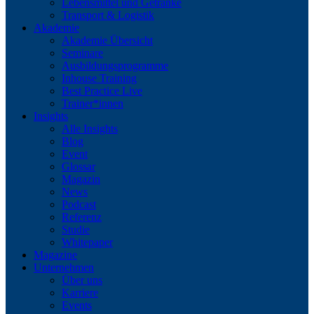
Lebensmittel und Getränke
Transport & Logistik
Akademie
Akademie Übersicht
Seminare
Ausbildungsprogramme
Inhouse Training
Best Practice Live
Trainer*innen
Insights
Alle Insights
Blog
Event
Glossar
Magazin
News
Podcast
Referenz
Studie
Whitepaper
Magazine
Unternehmen
Über uns
Karriere
Events