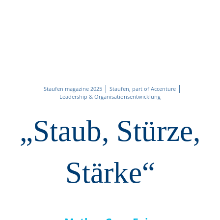
Staufen magazine 2025
Staufen, part of Accenture
Leadership & Organisationsentwicklung
„Staub, Stürze,
Stärke“