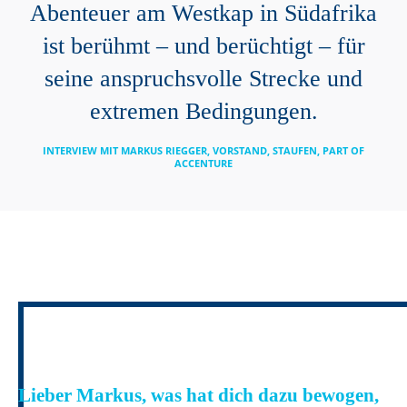
Abenteuer am Westkap in Südafrika
ist berühmt – und berüchtigt – für
seine anspruchsvolle Strecke und
extremen Bedingungen.
INTERVIEW MIT MARKUS RIEGGER, VORSTAND, STAUFEN, PART OF
ACCENTURE
Lieber Markus, was hat dich dazu bewogen,