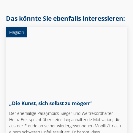
Das könnte Sie ebenfalls interessieren:
Magazin
„Die Kunst, sich selbst zu mögen“
Der ehemalige Paralympics-Sieger und Weltrekordhalter
Heinz Frei spricht über seine langanhaltende Motivation, die
aus der Freude an seiner wiedergewonnenen Mobilität nach
einem schweren Unfall resultiert. Er betont, dass