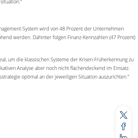
ituation.“
management-System wird von 48 Prozent der Unternehmen
rohend werden. Dahinter folgen Finanz-Kennzahlen (47 Prozent)
eal, um die klassischen Systeme der Krisen-Früherkennung zu
kativen Analyse aber noch nicht flächendeckend im Einsatz.
rategie optimal an der jeweiligen Situation auszurichten.“