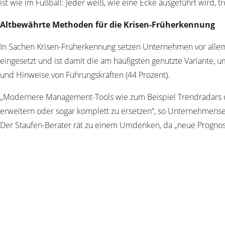
ist wie im Fußball: Jeder weiß, wie eine Ecke ausgeführt wird, 
Altbewährte Methoden für die Krisen-Früherkennung
In Sachen Krisen-Früherkennung setzen Unternehmen vor alle
eingesetzt und ist damit die am häufigsten genutzte Variante,
und Hinweise von Führungskräften (44 Prozent).
„Modernere Management-Tools wie zum Beispiel Trendradars od
erweitern oder sogar komplett zu ersetzen“, so Unternehmensex
Der Staufen-Berater rät zu einem Umdenken, da „neue Prognose