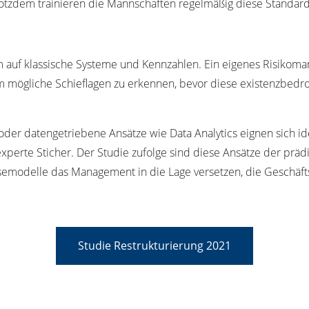
trotzdem trainieren die Mannschaften regelmäßig diese Standards
m auf klassische Systeme und Kennzahlen. Ein eigenes Risiko
 um mögliche Schieflagen zu erkennen, bevor diese existenzbed
er datengetriebene Ansätze wie Data Analytics eignen sich id
perte Sticher. Der Studie zufolge sind diese Ansätze der prädi
modelle das Management in die Lage versetzen, die Geschäftsst
Studie Restrukturierung 2021