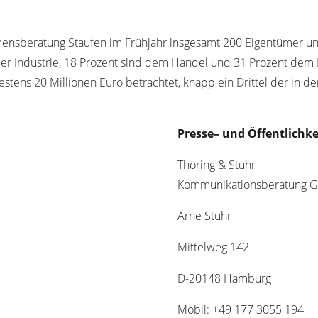
hmensberatung Staufen im Frühjahr insgesamt 200 Eigentümer u
er Industrie, 18 Prozent sind dem Handel und 31 Prozent dem 
tens 20 Millionen Euro betrachtet, knapp ein Drittel der in d
Presse
–
und Öffentlichkei
Thöring & Stuhr
Kommunikationsberatung
Arne Stuhr
Mittelweg 142
D-20148 Hamburg
Mobil: +49 177 3055 194