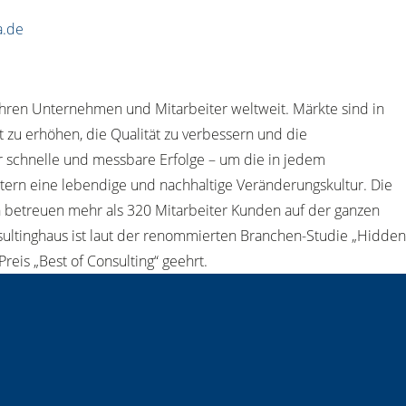
a.de
ahren Unternehmen und Mitarbeiter weltweit. Märkte sind in
t zu erhöhen, die Qualität zu verbessern und die
ür schnelle und messbare Erfolge – um die in jedem
ern eine lebendige und nachhaltige Veränderungskultur. Die
en betreuen mehr als 320 Mitarbeiter Kunden auf der ganzen
nsultinghaus ist laut der renommierten Branchen-Studie „Hidden
is „Best of Consulting“ geehrt.