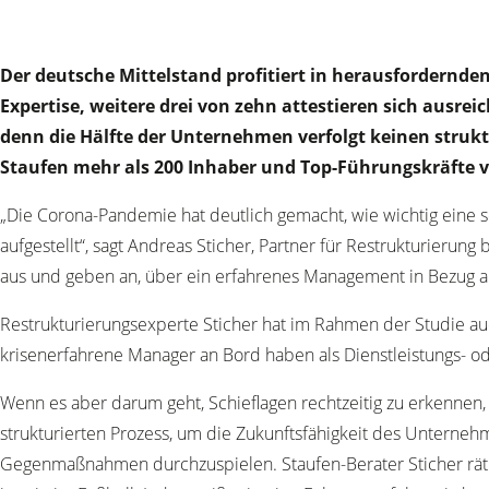
Der deutsche Mittelstand profitiert in herausfordernd
Expertise, weitere drei von zehn attestieren sich ausre
denn die Hälfte der Unternehmen verfolgt keinen struk
Staufen mehr als 200 Inhaber und Top-Führungskräfte 
„Die Corona-Pandemie hat deutlich gemacht, wie wichtig eine s
aufgestellt“, sagt Andreas Sticher, Partner für Restrukturieru
aus und geben an, über ein erfahrenes Management in Bezug auf
Restrukturierungsexperte Sticher hat im Rahmen der Studie auch
krisenerfahrene Manager an Bord haben als Dienstleistungs- 
Wenn es aber darum geht, Schieflagen rechtzeitig zu erkennen
strukturierten Prozess, um die Zukunftsfähigkeit des Unterneh
Gegenmaßnahmen durchzuspielen. Staufen-Berater Sticher r