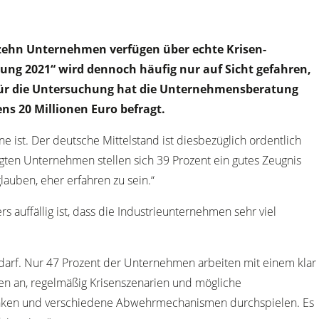
 zehn Unternehmen verfügen über echte Krisen-
erung 2021“ wird dennoch häufig nur auf Sicht gefahren,
. Für die Untersuchung hat die Unternehmensberatung
s 20 Millionen Euro befragt.
ist. Der deutsche Mittelstand ist diesbezüglich ordentlich
agten Unternehmen stellen sich 39 Prozent ein gutes Zeugnis
auben, eher erfahren zu sein.“
auffällig ist, dass die Industrieunternehmen sehr viel
edarf. Nur 47 Prozent der Unternehmen arbeiten mit einem klar
ben an, regelmäßig Krisenszenarien und mögliche
enken und verschiedene Abwehrmechanismen durchspielen. Es