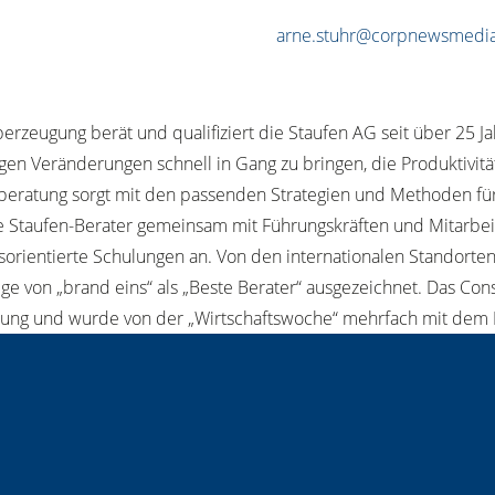
arne.stuhr@corpnewsmedi
rzeugung berät und qualifiziert die Staufen AG seit über 25 J
gen Veränderungen schnell in Gang zu bringen, die Produktivitä
onsberatung sorgt mit den passenden Strategien und Methoden f
 Staufen-Berater gemeinsam mit Führungskräften und Mitarbeit
xisorientierte Schulungen an. Von den internationalen Standort
ge von „brand eins“ als „Beste Berater“ ausgezeichnet. Das Co
g und wurde von der „Wirtschaftswoche“ mehrfach mit dem Pre