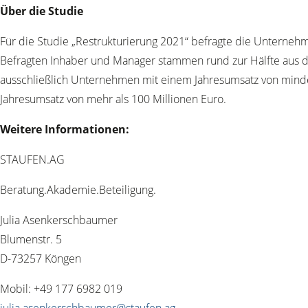
Über die Studie
Für die Studie „Restrukturierung 2021“ befragte die Unterne
Befragten Inhaber und Manager stammen rund zur Hälfte aus d
ausschließlich Unternehmen mit einem Jahresumsatz von mindes
Jahresumsatz von mehr als 100 Millionen Euro.
Weitere Informationen:
STAUFEN.AG
Beratung.Akademie.Beteiligung.
Julia Asenkerschbaumer
Blumenstr. 5
D-73257 Köngen
Mobil: +49 177 6982 019
julia.asenkerschbaumer@staufen.ag