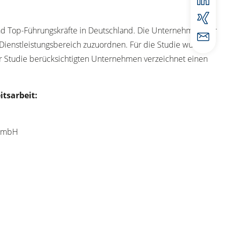
nd Top-Führungskräfte in Deutschland. Die Unternehmen der
Dienstleistungsbereich zuzuordnen. Für die Studie wurden
er Studie berücksichtigten Unternehmen verzeichnet einen
tsarbeit:
 GmbH