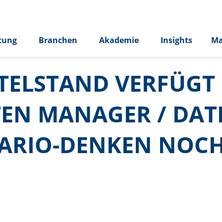
tung
Branchen
Akademie
Insights
Ma
TELSTAND VERFÜGT 
EN MANAGER / DAT
ARIO-DENKEN NOCH