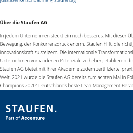
Über die Staufen AG
In jedem Unternehmen steckt ein noch besseres. Mit dieser Übe
Bewegung, der Konkurrenzdruck enorm. Staufen hilft, die richti
Innovationskraft zu steigern. Die internationale Transformati
Unternehmen vorhandenen Potenziale zu heben, etablieren die
Staufen AG bietet mit ihrer Akademie zudem zertifizierte, pra
Welt. 2021 wurde die Staufen AG bereits zum achten Mal in Fol
Champions 2020“ Deutschlands beste Lean-Management-Beratun