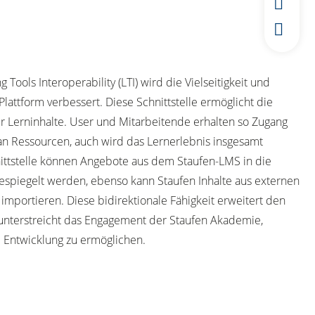
g Tools Interoperability (LTI) wird die Vielseitigkeit und
lattform verbessert. Diese Schnittstelle ermöglicht die
er Lerninhalte. User und Mitarbeitende erhalten so Zugang
an Ressourcen, auch wird das Lernerlebnis insgesamt
nittstelle können Angebote aus dem Staufen-LMS in die
spiegelt werden, ebenso kann Staufen Inhalte aus externen
 importieren. Diese bidirektionale Fähigkeit erweitert den
nterstreicht das Engagement der Staufen Akademie,
d Entwicklung zu ermöglichen.