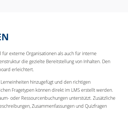
EN
 für externe Organisationen als auch für interne
struktur die gezielte Bereitstellung von Inhalten. Den
ard erleichtert.
n Lerneinheiten hinzugefügt und den richtigen
chen Fragetypen können direkt im LMS erstellt werden.
aum- oder Ressourcenbuchungen unterstützt. Zusätzliche
narbeschreibungen, Zusammenfassungen und Quizfragen