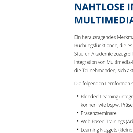
NAHTLOSE 
MULTIMEDI
Ein herausragendes Merkma
Buchungsfunktionen, die es
Staufen Akademie zuzugreife
Integration von Multimedia-
die Teilnehmenden, sich akt
Die folgenden Lernformen si
Blended Learning (integ
können, wie bspw. Präse
Präsenzseminare
Web Based Trainings (Ar
Learning Nuggets (klein