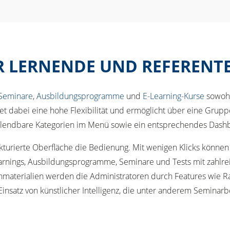
R LERNENDE UND REFERENT
Seminare
,
Ausbildungsprogramme
und
E-Learning-Kurse
sowohl
 dabei eine hohe Flexibilität und ermöglicht über eine Gruppen
blendbare Kategorien im Menü sowie ein entsprechendes Dashbo
trukturierte Oberfläche die Bedienung. Mit wenigen Klicks könne
nings, Ausbildungsprogramme, Seminare und Tests mit zahlrei
nmaterialien werden die Administratoren durch Features wie R
 Einsatz von künstlicher Intelligenz, die unter anderem Semi