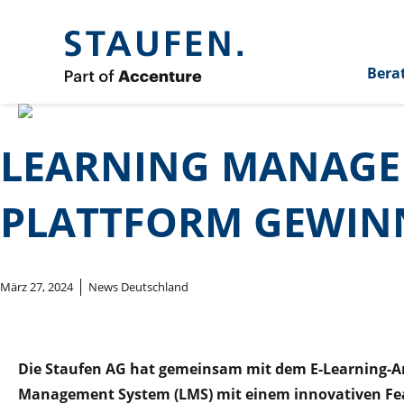
Bera
LEARNING MANAGEM
PLATTFORM GEWIN
März 27, 2024
News Deutschland
Die Staufen AG hat gemeinsam mit dem E-Learning-An
Management System (LMS) mit einem innovativen Feat