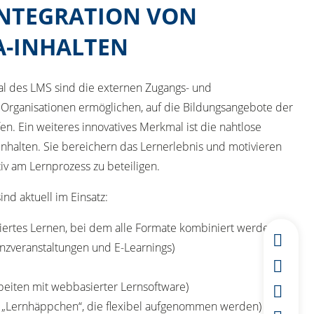
INTEGRATION VON
A-INHALTEN
l des LMS sind die externen Zugangs- und
 Organisationen ermöglichen, auf die Bildungsangebote der
n. Ein weiteres innovatives Merkmal ist die nahtlose
Inhalten. Sie bereichern das Lernerlebnis und motivieren
iv am Lernprozess zu beteiligen.
nd aktuell im Einsatz:
riertes Lernen, bei dem alle Formate kombiniert werden
nzveranstaltungen und E-Learnings)
beiten mit webbasierter Lernsoftware)
e „Lernhäppchen“, die flexibel aufgenommen werden)