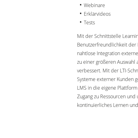
Webinare
Erklärvideos
Tests
Mit der Schnittstelle Learnin
Benutzerfreundlichkeit der P
nahtlose Integration extern
zu einer größeren Auswahl 
verbessert. Mit der LTI-Sch
Systeme externer Kunden ge
LMS in die eigene Plattform
Zugang zu Ressourcen und u
kontinuierliches Lernen un