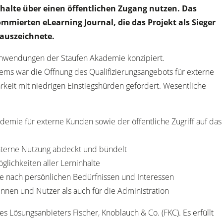
halte über einen öffentlichen Zugang nutzen. Das
mmierten eLearning Journal, die das Projekt als Sieger
auszeichnete.
 Anwendungen der Staufen Akademie konzipiert.
ms war die Öffnung des Qualifizierungsangebots für externe
keit mit niedrigen Einstiegshürden gefordert. Wesentliche
demie für externe Kunden sowie der öffentliche Zugriff auf das
 interne Nutzung abdeckt und bündelt
lichkeiten aller Lerninhalte
te nach persönlichen Bedürfnissen und Interessen
innen und Nutzer als auch für die Administration
es Lösungsanbieters Fischer, Knoblauch & Co. (FKC). Es erfüllt