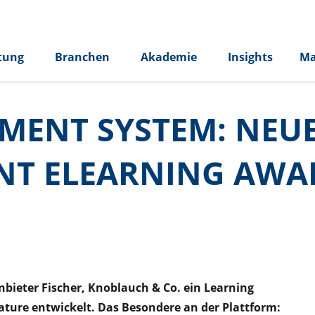
tung
Branchen
Akademie
Insights
Ma
ENT SYSTEM: NEUE
NT ELEARNING AWA
bieter Fischer, Knoblauch & Co. ein Learning
ure entwickelt. Das Besondere an der Plattform: