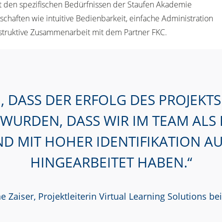
t den spezifischen Bedürfnissen der Staufen Akademie
chaften wie intuitive Bedienbarkeit, einfache Administration
nstruktive Zusammenarbeit mit dem Partner FKC.
DASS DER ERFOLG DES PROJEKTS 
WURDEN, DASS WIR IM TEAM ALS 
D MIT HOHER IDENTIFIKATION AU
HINGEARBEITET HABEN.
 Zaiser, Projektleiterin Virtual Learning Solutions be