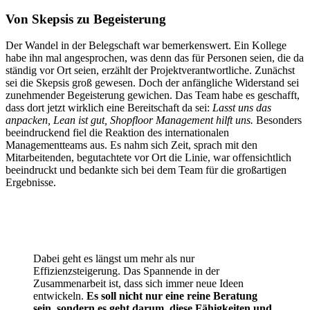
Von Skepsis zu Begeisterung
Der Wandel in der Belegschaft war bemerkenswert. Ein Kollege
habe ihn mal angesprochen, was denn das für Personen seien, die da
ständig vor Ort seien, erzählt der Projektverantwortliche. Zunächst
sei die Skepsis groß gewesen. Doch der anfängliche Widerstand sei
zunehmender Begeisterung gewichen. Das Team habe es geschafft,
dass dort jetzt wirklich eine Bereitschaft da sei:
Lasst uns das
anpacken, Lean ist gut, Shopfloor Management hilft uns.
Besonders
beeindruckend fiel die Reaktion des internationalen
Managementteams aus. Es nahm sich Zeit, sprach mit den
Mitarbeitenden, begutachtete vor Ort die Linie, war offensichtlich
beeindruckt und bedankte sich bei dem Team für die großartigen
Ergebnisse.
Dabei geht es längst um mehr als nur
Effizienzsteigerung. Das Spannende in der
Zusammenarbeit ist, dass sich immer neue Ideen
entwickeln.
Es soll nicht nur eine reine Beratung
sein, sondern es geht darum, diese Fähigkeiten und