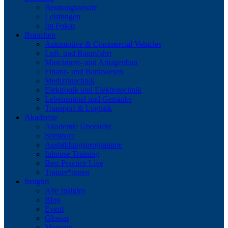
Beratungsansatz
Leistungen
Im Fokus
Branchen
Automotive & Commercial Vehicles
Luft- und Raumfahrt
Maschinen- und Anlagenbau
Finanz- und Bankwesen
Medizintechnik
Elektronik und Elektrotechnik
Lebensmittel und Getränke
Transport & Logistik
Akademie
Akademie Übersicht
Seminare
Ausbildungsprogramme
Inhouse Training
Best Practice Live
Trainer*innen
Insights
Alle Insights
Blog
Event
Glossar
Magazin