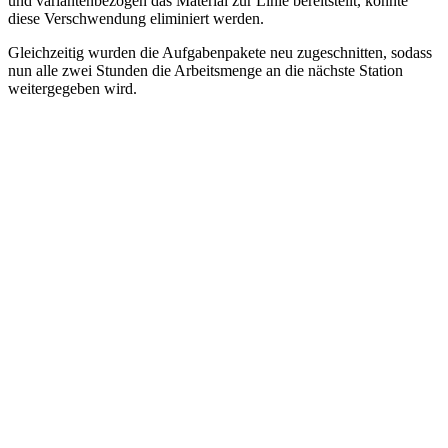
und variantenbezogen das Material zur Linie bereitstellt, konnte
diese Verschwendung eliminiert werden.
Gleichzeitig wurden die Aufgabenpakete neu zugeschnitten, sodass
nun alle zwei Stunden die Arbeitsmenge an die nächste Station
weitergegeben wird.