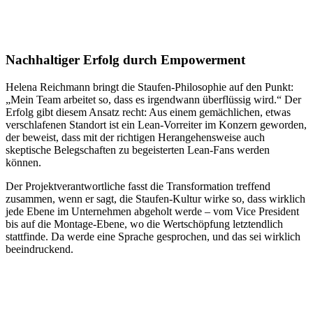
Nachhaltiger Erfolg durch Empowerment
Helena Reichmann bringt die Staufen-Philosophie auf den Punkt:
„Mein Team arbeitet so, dass es irgendwann überflüssig wird.“ Der
Erfolg gibt diesem Ansatz recht: Aus einem gemächlichen, etwas
verschlafenen Standort ist ein Lean-Vorreiter im Konzern geworden,
der beweist, dass mit der richtigen Herangehensweise auch
skeptische Belegschaften zu begeisterten Lean-Fans werden
können.
Der Projektverantwortliche fasst die Transformation treffend
zusammen, wenn er sagt, die Staufen-Kultur wirke so, dass wirklich
jede Ebene im Unternehmen abgeholt werde – vom Vice President
bis auf die Montage-Ebene, wo die Wertschöpfung letztendlich
stattfinde. Da werde eine Sprache gesprochen, und das sei wirklich
beeindruckend.