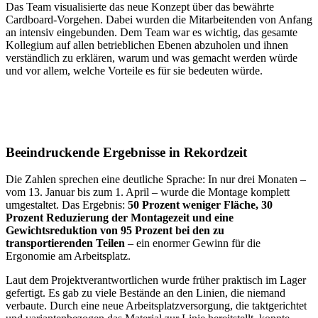
Das Team visualisierte das neue Konzept über das bewährte
Cardboard-Vorgehen. Dabei wurden die Mitarbeitenden von Anfang
an intensiv eingebunden. Dem Team war es wichtig, das gesamte
Kollegium auf allen betrieblichen Ebenen abzuholen und ihnen
verständlich zu erklären, warum und was gemacht werden würde
und vor allem, welche Vorteile es für sie bedeuten würde.
Beeindruckende Ergebnisse in Rekordzeit
Die Zahlen sprechen eine deutliche Sprache: In nur drei Monaten –
vom 13. Januar bis zum 1. April – wurde die Montage komplett
umgestaltet. Das Ergebnis:
50 Prozent weniger Fläche, 30
Prozent Reduzierung der Montagezeit und eine
Gewichtsreduktion von 95 Prozent bei den zu
transportierenden Teilen
– ein enormer Gewinn für die
Ergonomie am Arbeitsplatz.
Laut dem Projektverantwortlichen wurde früher praktisch im Lager
gefertigt. Es gab zu viele Bestände an den Linien, die niemand
verbaute. Durch eine neue Arbeitsplatzversorgung, die taktgerichtet