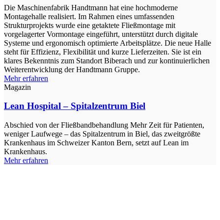
Die Maschinenfabrik Handtmann hat eine hochmoderne
Montagehalle realisiert. Im Rahmen eines umfassenden
Strukturprojekts wurde eine getaktete Fließmontage mit
vorgelagerter Vormontage eingeführt, unterstützt durch digitale
Systeme und ergonomisch optimierte Arbeitsplätze. Die neue Halle
steht für Effizienz, Flexibilität und kurze Lieferzeiten. Sie ist ein
klares Bekenntnis zum Standort Biberach und zur kontinuierlichen
Weiterentwicklung der Handtmann Gruppe.
Mehr erfahren
Magazin
Lean Hospital – Spitalzentrum Biel
Abschied von der Fließbandbehandlung Mehr Zeit für Patienten,
weniger Laufwege – das Spitalzentrum in Biel, das zweitgrößte
Krankenhaus im Schweizer Kanton Bern, setzt auf Lean im
Krankenhaus.
Mehr erfahren