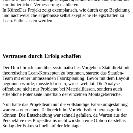
kontinuierlichen Verbesserung etablieren.
In Kürze
Das Projekt zeigt exemplarisch, wie durch enge Begleitung
und nachweisliche Ergebnisse selbst skeptische Belegschaften zu
Lean-Enthusiasten werden.
Vertrauen durch Erfolg schaffen
Der Durchbruch kam über systematisches Vorgehen: Statt direkt mit
theoretischen Lean-Konzepten zu beginnen, startete das Staufen-
Team mit einer umfassenden Fabrikplanung. Bevor mit dem Layout
begonnen wurde, musste klar sein, wo es weh tat. Die Analyse
offenbarte nicht nur Probleme bei Materialflüssen, sondern auch
erhebliche Potenziale innerhalb der einzelnen Montagebereiche.
Nun hätte das Projektteam auf die vollständige Fabrikumgestaltung
warten – oder einen Teilbereich im Vorfeld isoliert herausgreifen
können: Die Entscheidung war schnell gefallen, da Warten aus der
Perspektive des Projektteams nicht wirklich eine Option darstellte.
So lag der Fokus schnell auf der Montage.