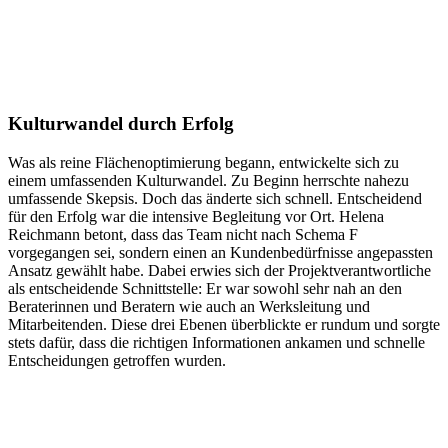
Kulturwandel durch Erfolg
Was als reine Flächenoptimierung begann, entwickelte sich zu
einem umfassenden Kulturwandel. Zu Beginn herrschte nahezu
umfassende Skepsis. Doch das änderte sich schnell. Entscheidend
für den Erfolg war die intensive Begleitung vor Ort. Helena
Reichmann betont, dass das Team nicht nach Schema F
vorgegangen sei, sondern einen an Kundenbedürfnisse angepassten
Ansatz gewählt habe. Dabei erwies sich der Projektverantwortliche
als entscheidende Schnittstelle: Er war sowohl sehr nah an den
Beraterinnen und Beratern wie auch an Werksleitung und
Mitarbeitenden. Diese drei Ebenen überblickte er rundum und sorgte
stets dafür, dass die richtigen Informationen ankamen und schnelle
Entscheidungen getroffen wurden.