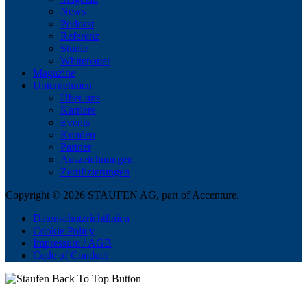
News
Podcast
Referenz
Studie
Whitepaper
Magazine
Unternehmen
Über uns
Karriere
Events
Kunden
Partner
Auszeichnungen
Zertifizierungen
Copyright © 2026 STAUFEN AG, part of Accenture.
Datenschutzrichtlinien
Cookie Policy
Impressum / AGB
Code of Conduct