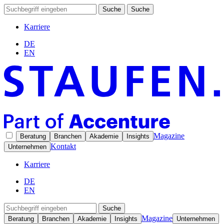
Suche
Suche
Karriere
DE
EN
Magazine
Beratung
Branchen
Akademie
Insights
Kontakt
Unternehmen
Karriere
DE
EN
Suche
Magazine
Beratung
Branchen
Akademie
Insights
Unternehmen