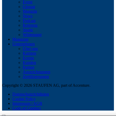
Event
Glossar
Magazin
News
Podcast
Referenz
Studie
Whitepaper
Magazine
Unternehmen
Über uns
Karriere
Events
Kunden
Partner
Auszeichnungen
Zertifizierungen
Copyright © 2026 STAUFEN AG, part of Accenture.
Datenschutzrichtlinien
Cookie Policy
Impressum / AGB
Code of Conduct