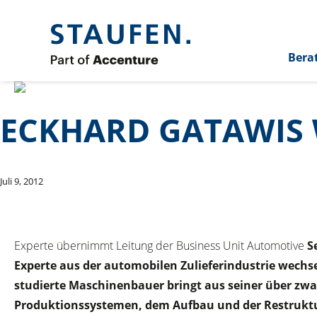
Bera
ECKHARD GATAWIS 
Juli 9, 2012
Experte übernimmt Leitung der Business Unit Automotive
S
Experte aus der automobilen Zulieferindustrie wech
studierte Maschinenbauer bringt aus seiner über zwa
Produktionssystemen, dem Aufbau und der Restruktur