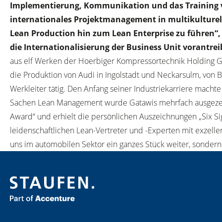
Implementierung, Kommunikation und das Training vo
internationales Projektmanagement in multikulturell
Lean Production hin zum Lean Enterprise zu führen“,
die Internationalisierung der Business Unit vorantrei
aus elf Werken der Hoerbiger Kompressortechnik Holding Gm
die Produktion von Audi in Ingolstadt und Neckarsulm, von B
Werkleiter tätig. Den Anfang seiner Industriekarriere machte
Sachen Lean Management wurde Gatawis mehrfach ausgezeichn
Award“ und erhielt die persönlichen Auszeichnungen „Six Si
leidenschaftlichen Lean-Vertreter und -Experten mit exzell
uns im automobilen Sektor ein ganzes Stück weiter, sondern 