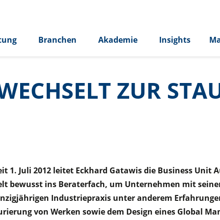
tung
Branchen
Akademie
Insights
Ma
WECHSELT ZUR STA
eit 1. Juli 2012 leitet Eckhard Gatawis die Business Uni
selt bewusst ins Beraterfach, um Unternehmen mit seine
nzigjährigen Industriepraxis unter anderem Erfahrunge
ierung von Werken sowie dem Design eines Global Manu