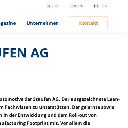
Karriere
DE
EN
Suche
Kontakt
gazine
Unternehmen
UFEN AG
t Automotive der Staufen AG. Der ausgezeichnete Lean-
m Fachwissen zu unterstützen. Der gelernte sowie
n in der Entwicklung und dem Roll-out von
facturing Footprint mit. Vor allem die