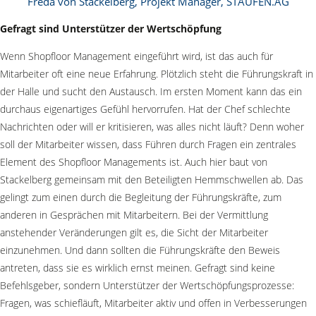
Freda von Stackelberg, Projekt Manager, STAUFEN.AG
Gefragt sind Unterstützer der Wertschöpfung
Wenn Shopfloor Management eingeführt wird, ist das auch für
Mitarbeiter oft eine neue Erfahrung. Plötzlich steht die Führungskraft in
der Halle und sucht den Austausch. Im ersten Moment kann das ein
durchaus eigenartiges Gefühl hervorrufen. Hat der Chef schlechte
Nachrichten oder will er kritisieren, was alles nicht läuft? Denn woher
soll der Mitarbeiter wissen, dass Führen durch Fragen ein zentrales
Element des Shopfloor Managements ist. Auch hier baut von
Stackelberg gemeinsam mit den Beteiligten Hemmschwellen ab. Das
gelingt zum einen durch die Begleitung der Führungskräfte, zum
anderen in Gesprächen mit Mitarbeitern. Bei der Vermittlung
anstehender Veränderungen gilt es, die Sicht der Mitarbeiter
einzunehmen. Und dann sollten die Führungskräfte den Beweis
antreten, dass sie es wirklich ernst meinen. Gefragt sind keine
Befehlsgeber, sondern Unterstützer der Wertschöpfungsprozesse:
Fragen, was schiefläuft, Mitarbeiter aktiv und offen in Verbesserungen