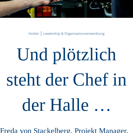
Holder
Leadership & Organisationsentwicklung
Und plötzlich
steht der Chef in
der Halle …
Freda von Stackelberg, Projekt Manager,