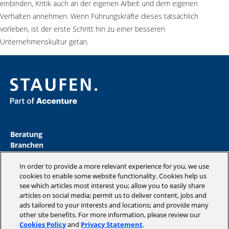
einbinden, Kritik auch an der eigenen Arbeit und dem eigenen
Verhalten annehmen. Wenn Führungskräfte dieses tatsächlich
vorleben, ist der erste Schritt hin zu einer besseren
Unternehmenskultur getan.
Beratung
Branchen
Akademie
In order to provide a more relevant experience for you, we use
Insights
cookies to enable some website functionality. Cookies help us
Magazine
see which articles most interest you; allow you to easily share
Unternehmen
articles on social media; permit us to deliver content, jobs and
ads tailored to your interests and locations; and provide many
other site benefits. For more information, please review our
Cookies Policy
and
Privacy Statement
.