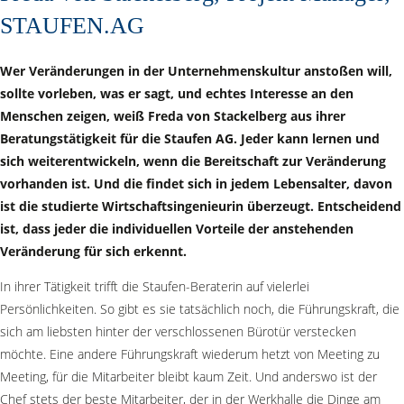
STAUFEN.AG
Wer Veränderungen in der Unternehmenskultur anstoßen will,
sollte vorleben, was er sagt, und echtes Interesse an den
Menschen zeigen, weiß Freda von Stackelberg aus ihrer
Beratungstätigkeit für die Staufen AG. Jeder kann lernen und
sich weiterentwickeln, wenn die Bereitschaft zur Veränderung
vorhanden ist. Und die findet sich in jedem Lebensalter, davon
ist die studierte Wirtschaftsingenieurin überzeugt. Entscheidend
ist, dass jeder die individuellen Vorteile der anstehenden
Veränderung für sich erkennt.
In ihrer Tätigkeit trifft die Staufen-Beraterin auf vielerlei
Persönlichkeiten. So gibt es sie tatsächlich noch, die Führungskraft, die
sich am liebsten hinter der verschlossenen Bürotür verstecken
möchte. Eine andere Führungskraft wiederum hetzt von Meeting zu
Meeting, für die Mitarbeiter bleibt kaum Zeit. Und anderswo ist der
Chef stets der beste Mitarbeiter, der in der Werkhalle die Dinge am