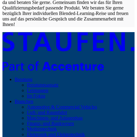
da und beraten Sie gerne. Gemeinsam finden wir das für Ihren
Qualifizierungsbedarf passende Produkt. Wir beraten Sie gerne
bezüglich Ihrer individuellen Blended-Learning-Reise und freuen
uns auf das persönliche Gespräch und die Zusammenarbeit mit
Ihnen!
Beratung
Beratungsansatz
Leistungen
Im Fokus
Branchen
Automotive & Commercial Vehicles
Luft- und Raumfahrt
Maschinen- und Anlagenbau
Finanz- und Bankwesen
Medizintechnik
Elektronik und Elektrotechnik