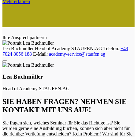
Mehr erfahren
Ihre Ansprechpartnerin
Lea Buchmüller
Head of Academy
STAUFEN.AG
Telefon:
+49
7024 8056 188
E-Mail:
academy-service@staufen.ag
Lea Buchmüller
Head of Academy
STAUFEN.AG
SIE HABEN FRAGEN? NEHMEN SIE
KONTAKT MIT UNS AUF!
Sie fragen sich, welches Seminar für Sie das Richtige ist? Sie
würden gerne eine Ausbildung buchen, können sich aber nicht für
die richtige Vertiefung entscheiden? Kein Problem! Wir sind für Sie