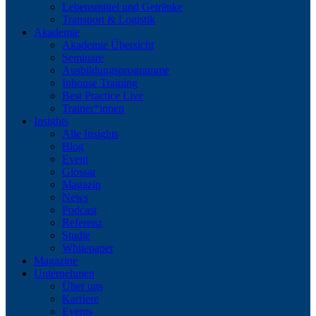
Lebensmittel und Getränke
Transport & Logistik
Akademie
Akademie Übersicht
Seminare
Ausbildungsprogramme
Inhouse Training
Best Practice Live
Trainer*innen
Insights
Alle Insights
Blog
Event
Glossar
Magazin
News
Podcast
Referenz
Studie
Whitepaper
Magazine
Unternehmen
Über uns
Karriere
Events