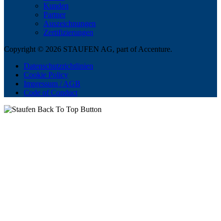
Kunden
Partner
Auszeichnungen
Zertifizierungen
Copyright © 2026 STAUFEN AG, part of Accenture.
Datenschutzrichtlinien
Cookie Policy
Impressum / AGB
Code of Conduct