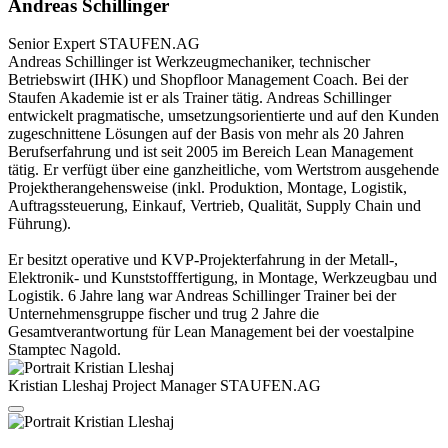
Andreas Schillinger
Senior Expert
STAUFEN.AG
Andreas Schillinger ist Werkzeugmechaniker, technischer
Betriebswirt (IHK) und Shopfloor Management Coach. Bei der
Staufen Akademie ist er als Trainer tätig. Andreas Schillinger
entwickelt pragmatische, umsetzungsorientierte und auf den Kunden
zugeschnittene Lösungen auf der Basis von mehr als 20 Jahren
Berufserfahrung und ist seit 2005 im Bereich Lean Management
tätig. Er verfügt über eine ganzheitliche, vom Wertstrom ausgehende
Projektherangehensweise (inkl. Produktion, Montage, Logistik,
Auftragssteuerung, Einkauf, Vertrieb, Qualität, Supply Chain und
Führung).
Er besitzt operative und KVP-Projekterfahrung in der Metall-,
Elektronik- und Kunststofffertigung, in Montage, Werkzeugbau und
Logistik. 6 Jahre lang war Andreas Schillinger Trainer bei der
Unternehmensgruppe fischer und trug 2 Jahre die
Gesamtverantwortung für Lean Management bei der voestalpine
Stamptec Nagold.
Kristian Lleshaj
Project Manager
STAUFEN.AG