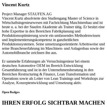
Vincent Kurtz
Project Manager
STAUFEN.AG
Vincent Kurtz absolvierte den Studiengang Master of Science in
Wirtschaftsingenieurwesen mit Fachrichtung Maschinenbau und ist
heute u. a. bei der Staufen Akademie als Trainer tätig. Er besitzt eine
hohe Expertise in den Bereichen Fabrikplanung und
Produktionsoptimierung sowie ein umfassendes Methodenwissen
und Implementierungskompetenz in ganzheitlichen
Produktionssystemen. Seine umsetzungsorientierte Arbeitsweise und
seine Branchenerfahrung im Maschinen- und Anlagenbau sowie der
Automobilbranche zeichnen ihn aus.
Er sammelte Erfahrungen als Versuchsingenieur bei einem
deutschen Automotive OEM im Bereich Entwicklung
Gesamtfahrzeug und ist in der Unternehmensberatung in den
Bereichen Restructuring & Finance, Lean Transformation und
Operations sowie als Leiter von Lean Trainings und Workshops zur
Analyse, Konzeptentwicklung und Umsetzung aktiv.
Open Badges
IHREN ERFOLG SICHTBAR MACHEN