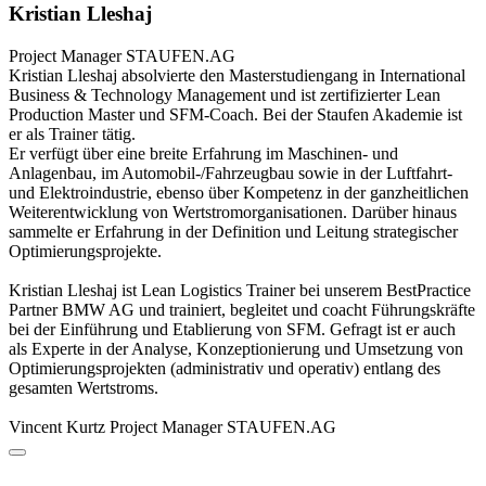
Kristian Lleshaj
Project Manager
STAUFEN.AG
Kristian Lleshaj absolvierte den Masterstudiengang in International
Business & Technology Management und ist zertifizierter Lean
Production Master und SFM-Coach. Bei der Staufen Akademie ist
er als Trainer tätig.
Er verfügt über eine breite Erfahrung im Maschinen- und
Anlagenbau, im Automobil-/Fahrzeugbau sowie in der Luftfahrt-
und Elektroindustrie, ebenso über Kompetenz in der ganzheitlichen
Weiterentwicklung von Wertstromorganisationen. Darüber hinaus
sammelte er Erfahrung in der Definition und Leitung strategischer
Optimierungsprojekte.
Kristian Lleshaj ist Lean Logistics Trainer bei unserem BestPractice
Partner BMW AG und trainiert, begleitet und coacht Führungskräfte
bei der Einführung und Etablierung von SFM. Gefragt ist er auch
als Experte in der Analyse, Konzeptionierung und Umsetzung von
Optimierungsprojekten (administrativ und operativ) entlang des
gesamten Wertstroms.
Vincent Kurtz
Project Manager
STAUFEN.AG