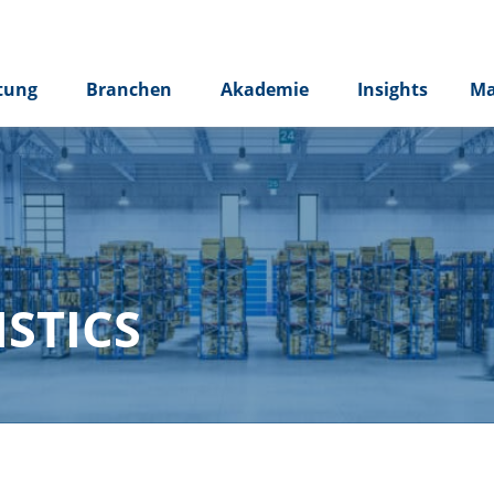
tung
Branchen
Akademie
Insights
Ma
STICS