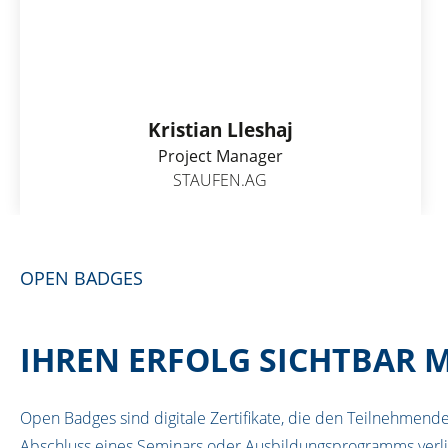
Kristian Lleshaj
Project Manager
STAUFEN.AG
OPEN BADGES
IHREN ERFOLG SICHTBAR 
Open Badges sind digitale Zertifikate, die den Teilnehmen
Abschluss eines Seminars oder Ausbildungsprogramms verl