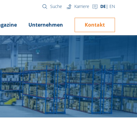
Karriere
DE
EN
Suche
Kontakt
gazine
Unternehmen