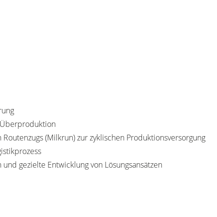
rung
n Überproduktion
 Routenzugs (Milkrun) zur zyklischen Produktionsversorgung
istikprozess
und gezielte Entwicklung von Lösungsansätzen