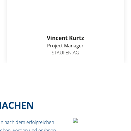
Vincent Kurtz
Project Manager
STAUFEN.AG
MACHEN
den nach dem erfolgreichen
iehen werden und es ihnen