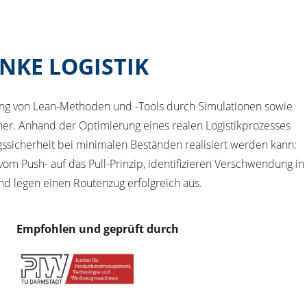
NKE LOGISTIK
ung von Lean-Methoden und -Tools durch Simulationen sowie
ner. Anhand der Optimierung eines realen Logistikprozesses
ssicherheit bei minimalen Beständen realisiert werden kann:
om Push- auf das Pull-Prinzip, identifizieren Verschwendung in
nd legen einen Routenzug erfolgreich aus.
Empfohlen und geprüft durch