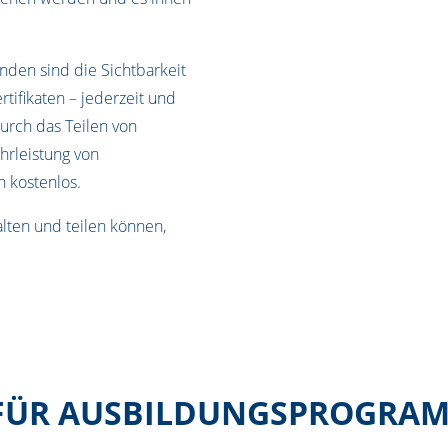
nden sind die Sichtbarkeit
tifikaten – jederzeit und
urch das Teilen von
hrleistung von
 kostenlos.
lten und teilen können,
 FÜR AUSBILDUNGSPROGRA