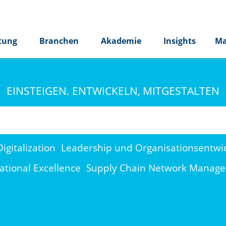
tung
Branchen
Akademie
Insights
Ma
EINSTEIGEN. ENTWICKELN, MITGESTALTEN
Digitalization
Leadership und Organisationsentwi
tional Excellence
Supply Chain Network Manag