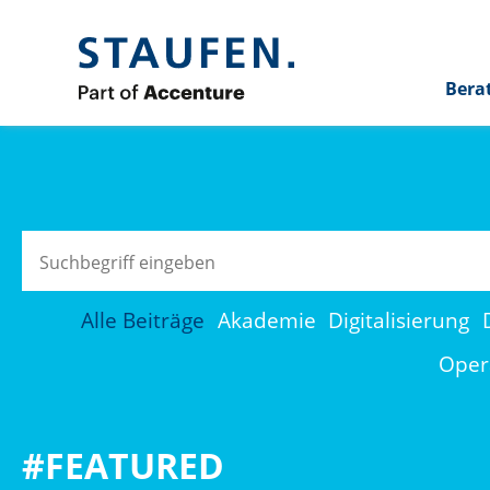
Bera
Alle Beiträge
Akademie
Digitalisierung
Opera
#FEATURED