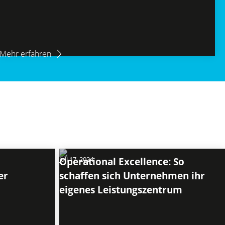
Mehr erfahren
Juli 17, 2024
Operational Excellence: So
er
schaffen sich Unternehmen ihr
eigenes Leistungszentrum