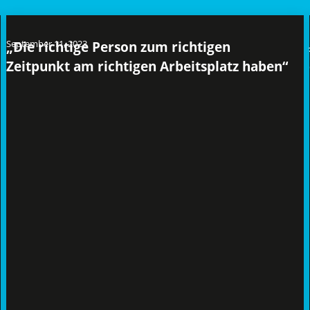
September 11, 2023
„Die richtige Person zum richtigen
Zeitpunkt am richtigen Arbeitsplatz haben“