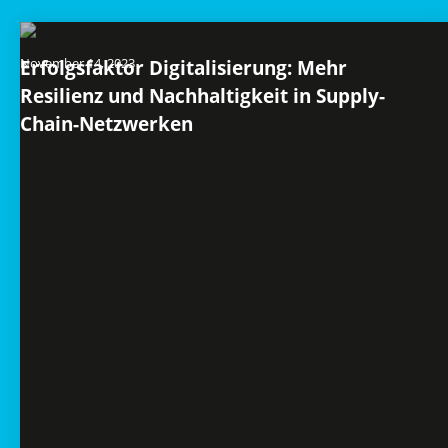
November 14, 2023
Erfolgsfaktor Digitalisierung: Mehr
Resilienz und Nachhaltigkeit in Supply-
Chain-Netzwerken