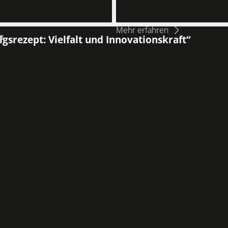
Mehr erfahren
23
lgsrezept: Vielfalt und Innovationskraft“