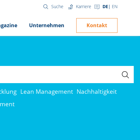
Karriere
DE
EN
Suche
Kontakt
gazine
Unternehmen
cklung
Lean Management
Nachhaltigkeit
ement