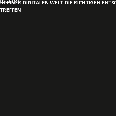
März 8, 2024
IN EINER DIGITALEN WELT DIE RICHTIGEN ENT
TREFFEN