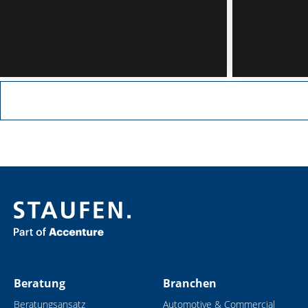
Mehr erfahren
Mehr erfahren
Beratung
Branchen
Beratungsansatz
Automotive & Commercial